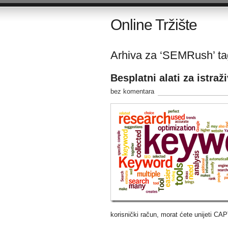
Online Tržište
Arhiva za ‘SEMRush’ ta
Besplatni alati za istraži
bez komentara
korisnički račun, morat ćete unijeti CAPT