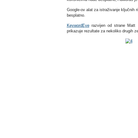
Google-ov alat za istraživanje ključnih r
besplatno.
KeywordEye
razvijen od strane Matt 
prikazuje rezultate za nekoliko drugih ze