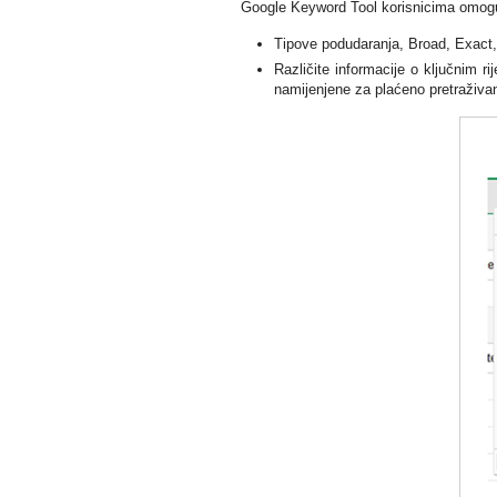
Google Keyword Tool korisnicima omogu
Tipove podudaranja, Broad, Exact,
Različite informacije o ključnim r
namijenjene za plaćeno pretraživanje