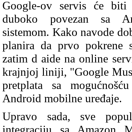
Google-ov servis će biti
duboko povezan sa An
sistemom. Kako navode dobr
planira da prvo pokrene 
zatim d aide na online serv
krajnjoj liniji, "Google Mu
pretplata sa mogućnošću
Android mobilne uređaje.
Upravo sada, sve popula
integraciju sa Amazon M