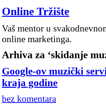
Online Tržište
Vaš mentor u svakodnevnom 
online marketinga.
Arhiva za ‘skidanje muz
Google-ov muzički servi
kraja godine
bez komentara