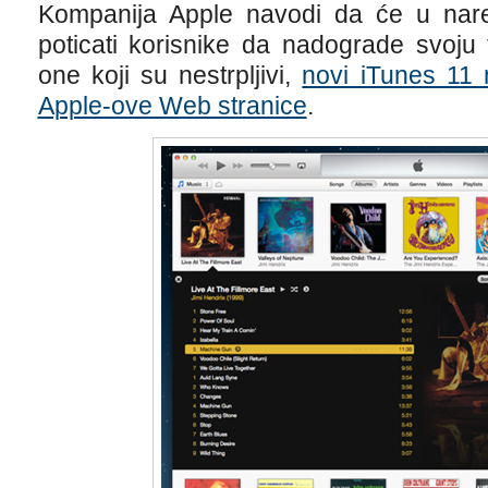
Kompanija Apple navodi da će u nare
poticati korisnike da nadograde svoju 
one koji su nestrpljivi,
novi iTunes 11 
Apple-ove Web stranice
.