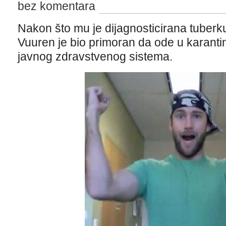
bez komentara
Nakon što mu je dijagnosticirana tuberk
Vuuren je bio primoran da ode u karanti
javnog zdravstvenog sistema.