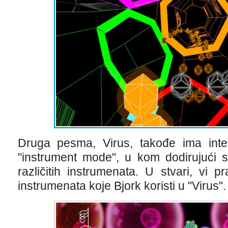
Druga pesma, Virus, takođe ima intera
"instrument mode", u kom dodirujući s
različitih instrumenata. U stvari, vi
instrumenata koje Bjork koristi u "Virus".