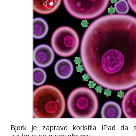
Bjork je zapravo koristila iPad da 