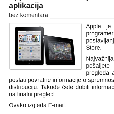
aplikacija
bez komentara
Apple je
progra
postavljan
Store.
Najvažnija
pošaljet
pregleda 
poslati povratne informacije o spremnos
distribuciju. Takođe ćete dobiti informac
na finalni pregled.
Ovako izgleda E-mail: