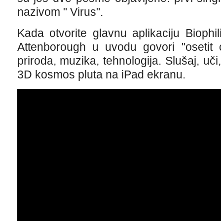
nazivom " Virus".
Kada otvorite glavnu aplikaciju Biophil
Attenborough u uvodu govori "osetit 
priroda, muzika, tehnologija. Slušaj, uči,
3D kosmos pluta na iPad ekranu.