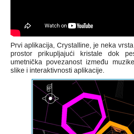
Prvi aplikacija, Crystalline, je neka vrst
prostor prikupljajući kristale dok p
umetnička povezanost između muzike
slike i interaktivnosti aplikacije.