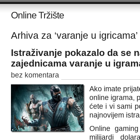
Online Tržište
Arhiva za ‘varanje u igricama’
Istraživanje pokazalo da se 
zajednicama varanje u igrama
bez komentara
Ako imate prijat
online igrama, p
ćete i vi sami 
najnovijem istra
Online gaming 
milijardi dola