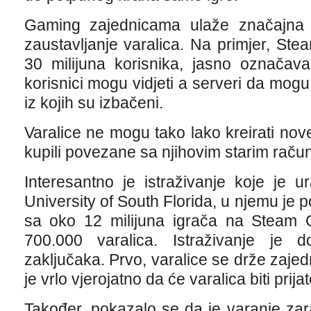
Gaming zajednicama ulaže značajna 
zaustavljanje varalica. Na primjer, S
30 milijuna korisnika, jasno označava
korisnici mogu vidjeti a serveri da mogu 
iz kojih su izbačeni.
Varalice ne mogu tako lako kreirati nove
kupili povezane sa njihovim starim raču
Interesantno je istraživanje koje je 
University of South Florida, u njemu j
sa oko 12 milijuna igrača na Steam 
700.000 varalica. Istraživanje je 
zaključaka. Prvo, varalice se drže zajed
je vrlo vjerojatno da će varalica biti prij
Također, pokazalo se da je varanje zar