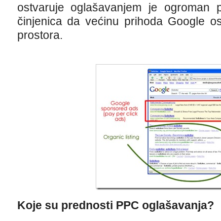
ostvaruje oglašavanjem je ogroman p
činjenica da većinu prihoda Google o
prostora.
Koje su prednosti PPC oglašavanja?