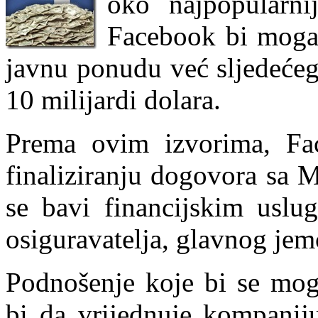
oko najpopularni
Facebook bi mogao 
javnu ponudu već sljedećeg
10 milijardi dolara.
Prema ovim izvorima, Fa
finaliziranju dogovora sa 
se bavi financijskim uslu
osiguravatelja, glavnog je
Podnošenje koje bi se mogl
bi da vrijednuje kompani