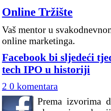
Online Tržište
Vaš mentor u svakodnevnom 
online marketinga.
Facebook bi sljedeći tj
tech IPO u historiji
2 0 komentara
Prema izvorima d