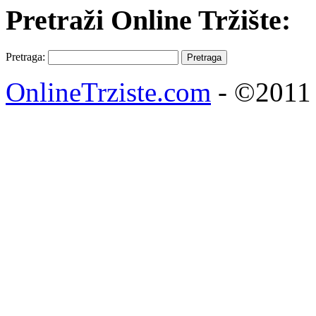
Pretraži Online Tržište:
Pretraga:
OnlineTrziste.com
- ©2011 