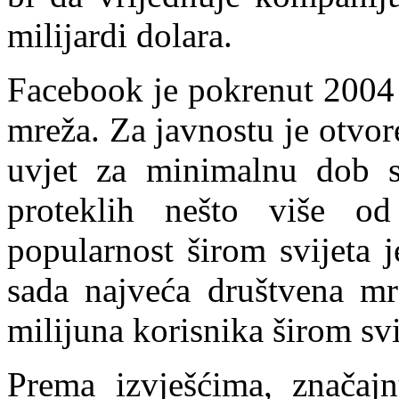
milijardi dolara.
Facebook je pokrenut 2004 
mreža. Za javnostu je otvor
uvjet za minimalnu dob s
proteklih nešto više o
popularnost širom svijeta 
sada najveća društvena mr
milijuna korisnika širom svi
Prema izvješćima, značaj