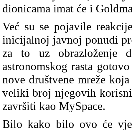
dionicama imat će i Goldm
Već su se pojavile reakcij
inicijalnoj javnoj ponudi p
za to uz obrazloženje d
astronomskog rasta gotovo 
nove društvene mreže koj
veliki broj njegovih koris
završiti kao MySpace.
Bilo kako bilo ovo će vje