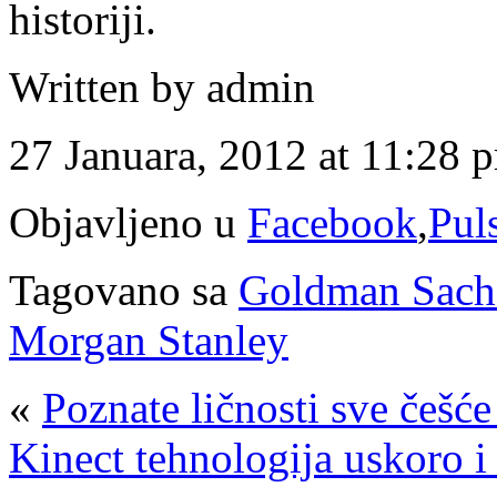
historiji.
Written by admin
27 Januara, 2012 at 11:28 
Objavljeno u
Facebook
,
Puls
Tagovano sa
Goldman Sach
Morgan Stanley
«
Poznate ličnosti sve češće
Kinect tehnologija uskoro i