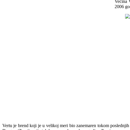
Većina V
2006 god
Vertu je brend koji je u velikoj meri bio zanemaren tokom poslednjih