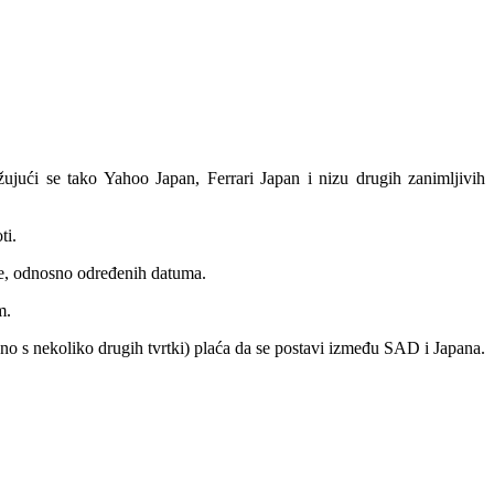
užujući se tako Yahoo Japan, Ferrari Japan i nizu drugih zanimljivih
ti.
ene, odnosno određenih datuma.
m.
s nekoliko drugih tvrtki) plaća da se postavi između SAD i Japana.