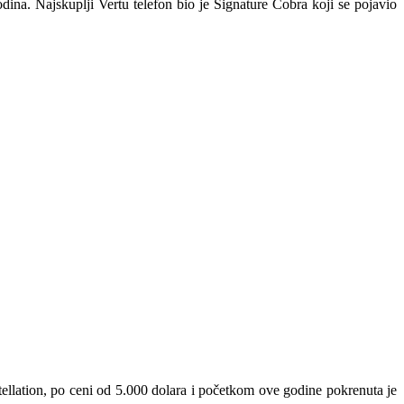
odina. Najskuplji Vertu telefon bio je Signature Cobra koji se pojavio
tellation, po ceni od 5.000 dolara i početkom ove godine pokrenuta je