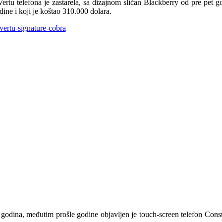
ertu telefona je zastarela, sa dizajnom sličan Blackberry od pre pet g
ine i koji je koštao 310.000 dolara.
 godina, međutim prošle godine objavljen je touch-screen telefon Cons