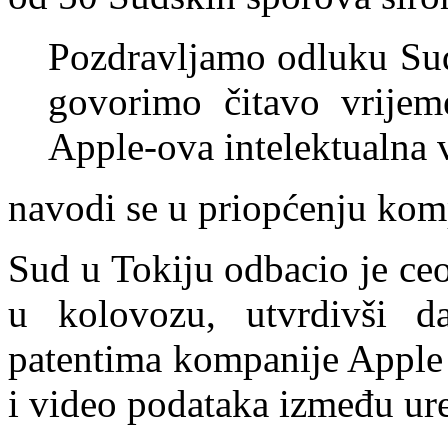
Pozdravljamo odluku Sud
govorimo čitavo vrijem
Apple-ova intelektualna v
navodi se u priopćenju ko
Sud u Tokiju odbacio je ceo
u kolovozu, utvrdivši 
patentima kompanije Apple k
i video podataka između ure