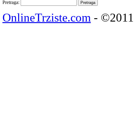
Pretraga:
OnlineTrziste.com
- ©2011 