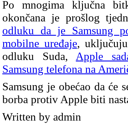
Po mnogima ključna bit
okončana je prošlog tje
odluku da je Samsung pov
mobilne uređaje
, uključuj
odluku Suda,
Apple sad
Samsung telefona na Ameri
Samsung je obećao da će se
borba protiv Apple biti nast
Written by admin