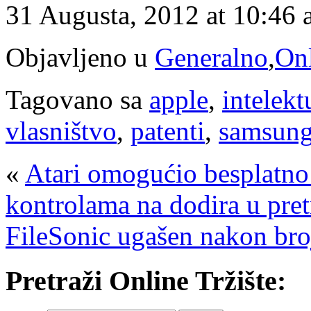
31 Augusta, 2012 at 10:46
Objavljeno u
Generalno
,
Onl
Tagovano sa
apple
,
intelekt
vlasništvo
,
patenti
,
samsun
«
Atari omogućio besplatno i
kontrolama na dodira u pret
FileSonic ugašen nakon broj
Pretraži Online Tržište: