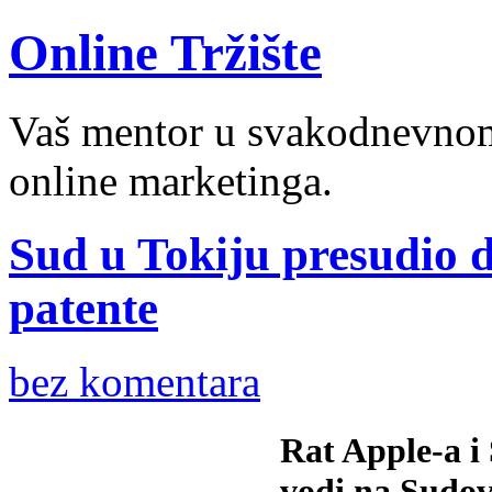
Online Tržište
Vaš mentor u svakodnevnom 
online marketinga.
Sud u Tokiju presudio 
patente
bez komentara
Rat Apple-a i
vodi na Sudovi