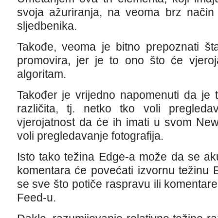
svoja ažuriranja, na veoma brz način 
sljedbenika.
Takođe, veoma je bitno prepoznati š
promovira, jer je to ono što će vjero
algoritam.
Također je vrijedno napomenuti da je
različita, tj. netko tko voli pregled
vjerojatnost da će ih imati u svom Ne
voli pregledavanje fotografija.
Isto tako težina Edge-a može da se akumul
komentara će povećati izvornu težinu 
se sve što potiče raspravu ili komentare
Feed-u.