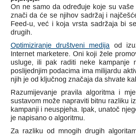
On ne samo da određuje koje su vaše v
znači da će se njihov sadržaj i najčeš
Feed-u, već i koja vrsta sadržaja bi se 
drugih.
Optimiziranje društveni medija
od izu
Internet marketere. Oni koji žele promov
usluge, ili pak raditi neke kampanje
poslijednjim podacima ima milijardu akt
njih je od ključnog značaja da shvate kak
Razumijevanje pravila algoritma i mje
sustavom može napraviti bitnu razliku 
kampanji i neuspjeha. Ipak, unatoč njeg
je napisano o algoritmu.
Za razliku od mnogih drugih algoritam