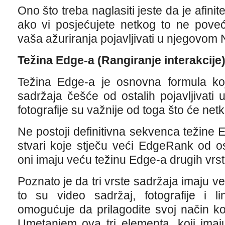
Ono što treba naglasiti jeste da je afini
ako vi posjećujete netkog to ne pove
vaša ažuriranja pojavljivati u njegovom
Težina Edge-a (Rangiranje interakcije
Težina Edge-a je osnovna formula ko
sadržaja češće od ostalih pojavljivati
fotografije su važnije od toga što će netk
Ne postoji definitivna sekvenca težine 
stvari koje stječu veći EdgeRank od o
oni imaju veću težinu Edge-a drugih vrst
Poznato je da tri vrste sadržaja imaju v
to su video sadržaj, fotografije i 
omogućuje da prilagodite svoj način k
Umetanjem ova tri elementa, koji imaj