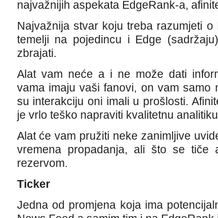
najvažnijih aspekata EdgeRank-a, afinite
Najvažnija stvar koju treba razumjeti 
temelji na pojedincu i Edge (sadržaju)
zbrajati.
Alat vam neće a i ne može dati inform
vama imaju vaši fanovi, on vam samo m
su interakciju oni imali u prošlosti. Afin
je vrlo teško napraviti kvalitetnu analitik
Alat će vam pružiti neke zanimljive uvide
vremena propadanja, ali što se tiče af
rezervom.
Ticker
Jedna od promjena koja ima potencijal