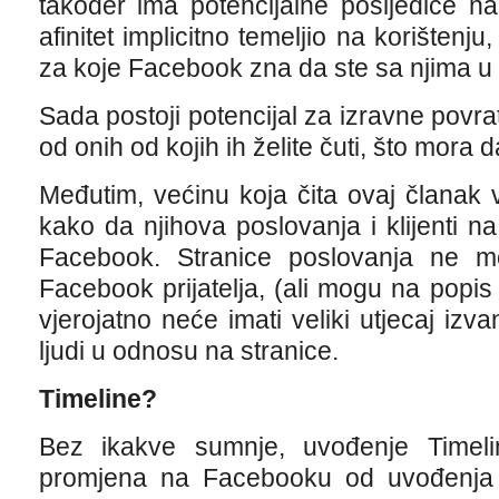
također ima potencijalne posljedice n
afinitet implicitno temeljio na korištenju,
za koje Facebook zna da ste sa njima u i
Sada postoji potencijal za izravne povra
od onih od kojih ih želite čuti, što mora d
Međutim, većinu koja čita ovaj članak vj
kako da njihova poslovanja i klijenti na 
Facebook. Stranice poslovanja ne m
Facebook prijatelja, (ali mogu na popis
vjerojatno neće imati veliki utjecaj izva
ljudi u odnosu na stranice.
Timeline?
Bez ikakve sumnje, uvođenje Timel
promjena na Facebooku od uvođenja 