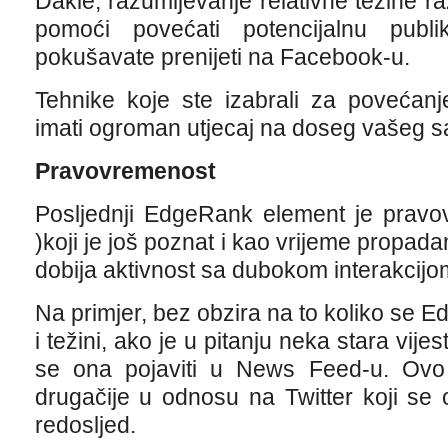
Dakle, razumijevanje relativne težine ra
pomoći povećati potencijalnu pub
pokušavate prenijeti na Facebook-u.
Tehnike koje ste izabrali za povećan
imati ogroman utjecaj na doseg vašeg s
Pravovremenost
Posljednji EdgeRank element je pravo
)koji je još poznat i kao vrijeme propad
dobija aktivnost sa dubokom interakcijom
Na primjer, bez obzira na to koliko se E
i težini, ako je u pitanju neka stara vije
se ona pojaviti u News Feed-u. Ovo
drugačije u odnosu na Twitter koji se
redosljed.