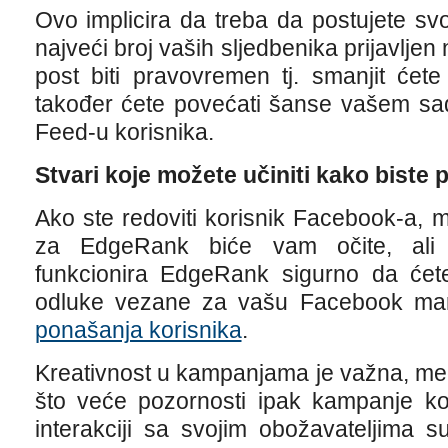
Ovo implicira da treba da postujete sv
najveći broj vaših sljedbenika prijavlje
post biti pravovremen tj. smanjit ćet
također ćete povećati šanse vašem sa
Feed-u korisnika.
Stvari koje možete učiniti kako biste
Ako ste redoviti korisnik Facebook-a, 
za EdgeRank biće vam očite, ali
funkcionira EdgeRank sigurno da ćete
odluke vezane za vašu Facebook ma
ponašanja korisnika
.
Kreativnost u kampanjama je važna, međut
što veće pozornosti ipak kampanje ko
interakciji sa svojim obožavateljima 