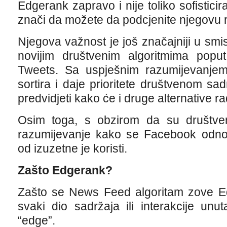
Edgerank zapravo i nije toliko sofisticir
znači da možete da podcjenite njegovu r
Njegova važnost je još značajniji u sm
novijim društvenim algoritmima poput
Tweets. Sa uspješnim razumijevanje
sortira i daje prioritete društvenom 
predvidjeti kako će i druge alternative rad
Osim toga, s obzirom da su društveni
razumijevanje kako se Facebook odnos
od izuzetne je koristi.
Zašto Edgerank?
Zašto se News Feed algoritam zove Ed
svaki dio sadržaja ili interakcije un
“edge”.