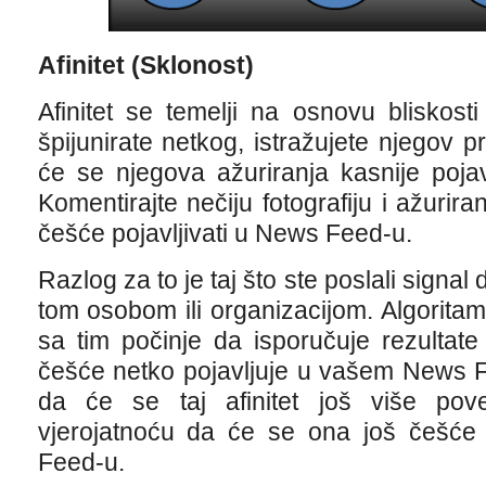
Afinitet (Sklonost)
Afinitet se temelji na osnovu bliskos
špijunirate netkog, istražujete njegov pr
će se njegova ažuriranja kasnije poj
Komentirajte nečiju fotografiju i ažuri
češće pojavljivati u News Feed-u.
Razlog za to je taj što ste poslali signal 
tom osobom ili organizacijom. Algoritam
sa tim počinje da isporučuje rezulta
češće netko pojavljuje u vašem News F
da će se taj afinitet još više pov
vjerojatnoću da će se ona još češće 
Feed-u.