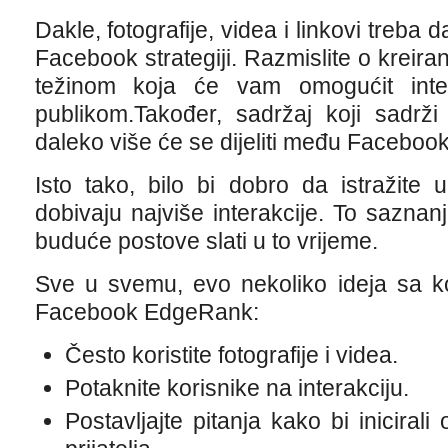
Dakle, fotografije, videa i linkovi treba
Facebook strategiji. Razmislite o kreir
težinom koja će vam omogućit int
publikom.Također, sadržaj koji sadrži 
daleko više će se dijeliti među Facebook
Isto tako, bilo bi dobro da istražite 
dobivaju najviše interakcije. To saznanje 
buduće postove slati u to vrijeme.
Sve u svemu, evo nekoliko ideja sa k
Facebook EdgeRank:
Često koristite fotografije i videa.
Potaknite korisnike na interakciju.
Postavljajte pitanja kako bi iniciral