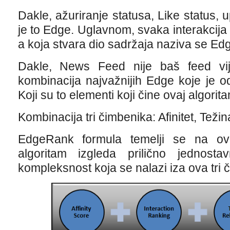
Dakle, ažuriranje statusa, Like status, u
je to Edge. Uglavnom, svaka interakcij
a koja stvara dio sadržaja naziva se Ed
Dakle, News Feed nije baš feed vij
kombinacija najvažnijih Edge koje je 
Koji su to elementi koji čine ovaj algorit
Kombinacija tri čimbenika: Afinitet, Tež
EdgeRank formula temelji se na ova
algoritam izgleda prilično jednos
kompleksnost koja se nalazi iza ova tri 