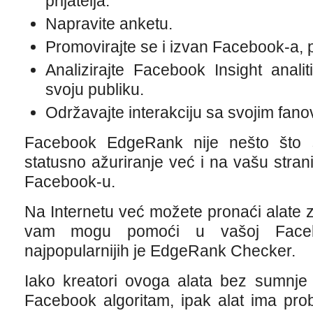
prijatelja.
Napravite anketu.
Promovirajte se i izvan Facebook-a, 
Analizirajte Facebook Insight analit
svoju publiku.
Održavajte interakciju sa svojim fano
Facebook EdgeRank nije nešto što
statusno ažuriranje već i na vašu stranic
Facebook-u.
Na Internetu već možete pronaći alate 
vam mogu pomoći u vašoj Facebo
najpopularnijih je EdgeRank Checker.
Iako kreatori ovoga alata bez sumnje 
Facebook algoritam, ipak alat ima pro