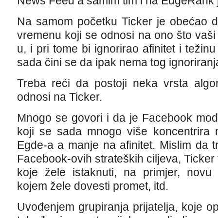
News Feed a samim tim i na EdgeRank j
Na samom početku Ticker je obećao da
vremenu koji se odnosi na ono što vaši 
u, i pri tome bi ignorirao afinitet i tež
sada čini se da ipak nema tog ignoriranja 
Treba reći da postoji neka vrsta algor
odnosi na Ticker.
Mnogo se govori i da je Facebook modi
koji se sada mnogo više koncentrira 
Egde-a a manje na afinitet. Mislim da 
Facebook-ovih strateških ciljeva, Ticker
koje žele istaknuti, na primjer, novu 
kojem žele dovesti promet, itd.
Uvođenjem grupiranja prijatelja, koje 