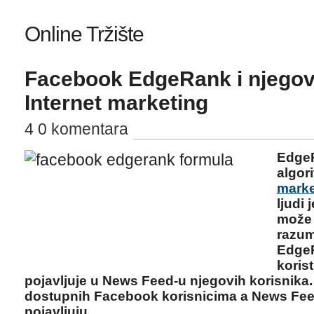
Online Tržište
Facebook EdgeRank i njegov
Internet marketing
4 0 komentara
EdgeR
algor
marke
ljudi 
može 
razum
EdgeR
koris
pojavljuje u News Feed-u njegovih korisnika.
dostupnih Facebook korisnicima a News Fee
pojavljuju.