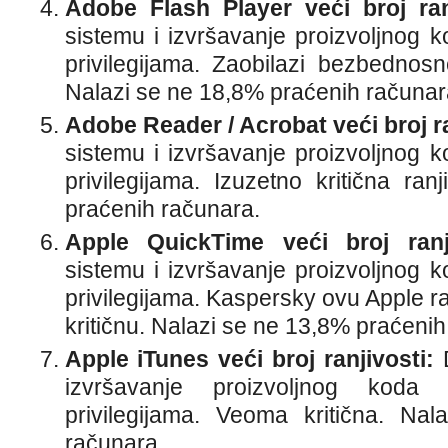
Adobe Flash Player veći broj ranj
sistemu i izvršavanje proizvoljnog k
privilegijama. Zaobilazi bezbednos
Nalazi se ne 18,8% praćenih računar
Adobe Reader / Acrobat veći broj ra
sistemu i izvršavanje proizvoljnog k
privilegijama. Izuzetno kritična ra
praćenih računara.
Apple QuickTime veći broj ranji
sistemu i izvršavanje proizvoljnog k
privilegijama. Kaspersky ovu Apple r
kritičnu. Nalazi se ne 13,8% praćenih
Apple iTunes veći broj ranjivosti:
D
izvršavanje proizvoljnog koda 
privilegijama. Veoma kritična. Na
računara.