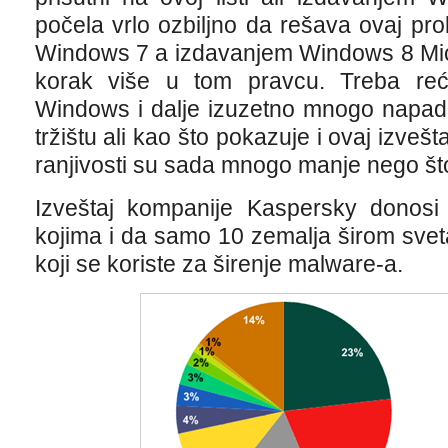
počela vrlo ozbiljno da rešava ovaj p
Windows 7 a izdavanjem Windows 8 Micr
korak više u tom pravcu. Treba reć
Windows i dalje izuzetno mnogo napad
tržištu ali kao što pokazuje i ovaj izve
ranjivosti su sada mnogo manje nego što 
Izveštaj kompanije Kaspersky donosi
kojima i da samo 10 zemalja širom sve
koji se koriste za širenje malware-a.