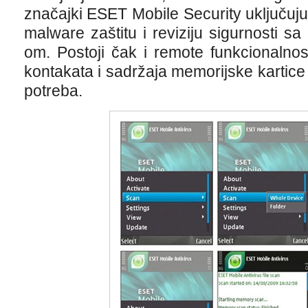
značajki ESET Mobile Security uključuj
malware zaštitu i reviziju sigurnosti s
om. Postoji čak i remote funkcionalnos
kontakata i sadržaja memorijske kartice
potreba.