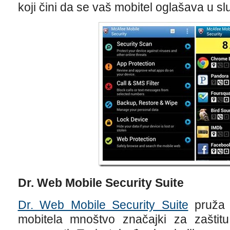
koji čini da se vaš mobitel oglašava u s
Dr. Web Mobile Security Suite
Dr. Web Mobile Security Suite
pruža 
mobitela mnoštvo značajki za zaštitu 