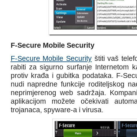
F-Secure Mobile Security
F-Secure Mobile Security
štiti vaš tel
rabiti za sigurno surfanje Internetom 
protiv krađa i gubitka podataka. F-Sec
nudi napredne funkcije roditeljskog n
neprimjerenog web sadržaja. Kompan
aplikacijom možete očekivati automa
trojanaca, spyware-a i virusa.