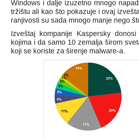
Windows i dalje izuzetno mnogo napad
tržištu ali kao što pokazuje i ovaj izve
ranjivosti su sada mnogo manje nego što 
Izveštaj kompanije Kaspersky donosi
kojima i da samo 10 zemalja širom sve
koji se koriste za širenje malware-a.