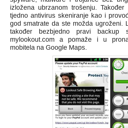
izložena ubrzanom trošenju. Također 
tjedno antivirus skeniranje kao i prov
god smatrate da ste možda ugroženi. L
također bezbjedno pravi backup 
mylookout.com a pomaže i u prona
mobitela na Google Maps.