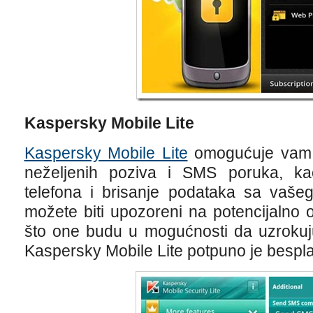
Kaspersky Mobile Lite
Kaspersky Mobile Lite
omogućuje vam ob
neželjenih poziva i SMS poruka, ka
telefona i brisanje podataka sa vašeg
možete biti upozoreni na potencijalno 
što one budu u mogućnosti da uzrokuj
Kaspersky Mobile Lite potpuno je bespla