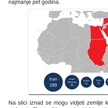
najmanje pet godina.
Na slici iznad se mogu vidjeti zemlje k