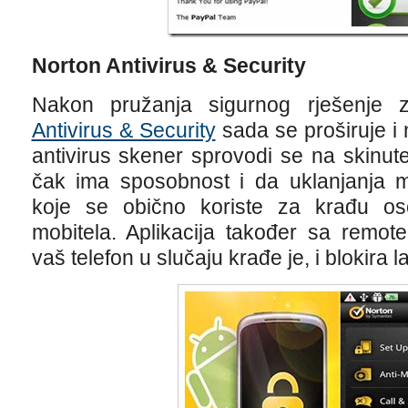
Norton Antivirus & Security
Nakon pružanja sigurnog rješenje
Antivirus & Security
sada se proširuje i 
antivirus skener sprovodi se na skinute
čak ima sposobnost i da uklanjanja mo
koje se obično koriste za krađu o
mobitela. Aplikacija također sa remote
vaš telefon u slučaju krađe je, i blokira 