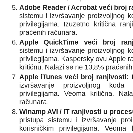
Adobe Reader / Acrobat veći broj ra
sistemu i izvršavanje proizvoljnog k
privilegijama. Izuzetno kritična ra
praćenih računara.
Apple QuickTime veći broj ranji
sistemu i izvršavanje proizvoljnog k
privilegijama. Kaspersky ovu Apple r
kritičnu. Nalazi se ne 13,8% praćenih
Apple iTunes veći broj ranjivosti:
D
izvršavanje proizvoljnog koda 
privilegijama. Veoma kritična. Na
računara.
Winamp AVI / IT ranjivosti u proces
pristupa sistemu i izvršavanje pro
korisničkim privilegijama. Veoma k