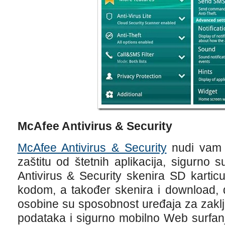
McAfee Antivirus & Security
McAfee Antivirus & Security
nudi vam z
zaštitu od štetnih aplikacija, sigurno s
Antivirus & Security skenira SD kartic
kodom, a također skenira i download, d
osobine su sposobnost uređaja za zaklj
podataka i sigurno mobilno Web surfanj