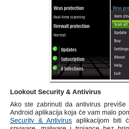
Lookout Security & Antivirus
Ako ste zabrinuti da antivirus previše 
Android aplikacija koja će vam malo po
Security & Antivirus
aplikacijom biti 
spyware, malware i trojance bez brig