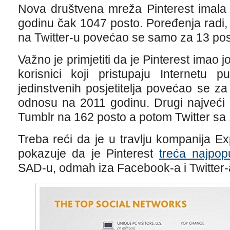
Nova društvena mreža Pinterest imala 
godinu čak 1047 posto. Poređenja radi, b
na Twitter-u povećao se samo za 13 pos
Važno je primjetiti da je Pinterest imao 
korisnici koji pristupaju Internetu p
jedinstvenih posjetitelja povećao se z
odnosu na 2011 godinu. Drugi najveći r
Tumblr na 162 posto a potom Twitter sa 
Treba reći da je u travlju kompanija Exp
pokazuje da je Pinterest
treća najpop
SAD-u, odmah iza Facebook-a i Twitter-