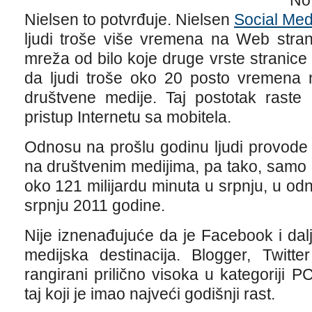
No
Nielsen to potvrđuje. Nielsen
Social Me
ljudi troše više vremena na Web stran
mreža od bilo koje druge vrste stranic
da ljudi troše oko 20 posto vremena 
društvene medije. Taj postotak raste
pristup Internetu sa mobitela.
Odnosu na prošlu godinu ljudi provode
na društvenim medijima, pa tako, samo 
oko 121 milijardu minuta u srpnju, u odn
srpnju 2011 godine.
Nije iznenađujuće da je Facebook i dal
medijska destinacija. Blogger, Twitt
rangirani prilično visoka u kategoriji PC 
taj koji je imao najveći godišnji rast.