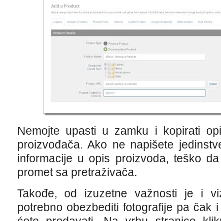
Nemojte upasti u zamku i kopirati op
proizvođača. Ako ne napišete jedinstve
informacije u opis proizvoda, teško d
promet sa pretraživača.
Takođe, od izuzetne važnosti je i vi
potrebno obezbediti fotografije pa čak