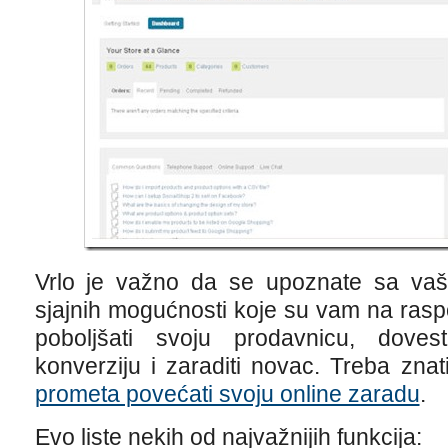
Vrlo je važno da se upoznate sa vaš
sjajnih mogućnosti koje su vam na rasp
poboljšati svoju prodavnicu, dove
konverziju i zaraditi novac. Treba zna
prometa povećati svoju online zaradu
.
Evo liste nekih od najvažnijih funkcija: