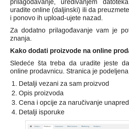
prilagođavanje, uređivanjem datote
uradite online (daljinski) ili da preuzme
i ponovo ih upload-ujete nazad.
Za dodatno prilagođavanje vam je p
znanja.
Kako dodati proizvode na online pro
Sledeće šta treba da uradite jeste d
online prodavnicu. Stranica je podeljena u
Detalji vezani za sam proizvod
Opis proizvoda
Cena i opcije za naručivanje unapred
Detalji isporuke