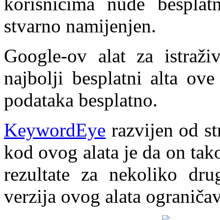
korisnicima nude bespla
stvarno namijenjen.
Google-ov alat za istraživ
najbolji besplatni alta ov
podataka besplatno.
KeywordEye
razvijen od st
kod ovog alata je da on ta
rezultate za nekoliko dru
verzija ovog alata ograničav