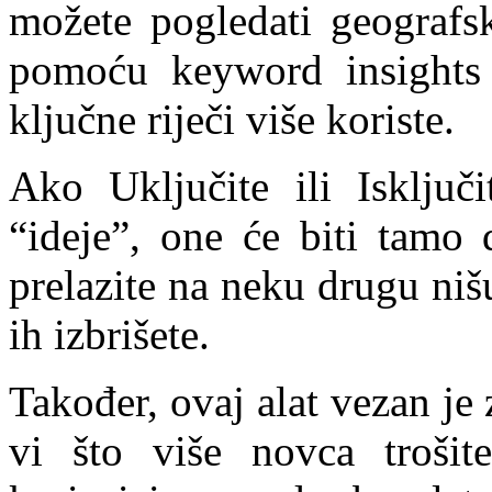
možete pogledati geografsk
pomoću keyword insights a
ključne riječi više koriste.
Ako Uključite ili Isključi
“ideje”, one će biti tamo 
prelazite na neku drugu nišu
ih izbrišete.
Također, ovaj alat vezan je
vi što više novca troši