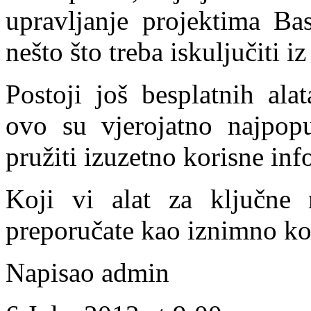
upravljanje projektima B
nešto što treba iskuljučiti 
Postoji još besplatnih alat
ovo su vjerojatno najpopu
pružiti izuzetno korisne inf
Koji vi alat za ključne r
preporučate kao iznimno ko
Napisao admin