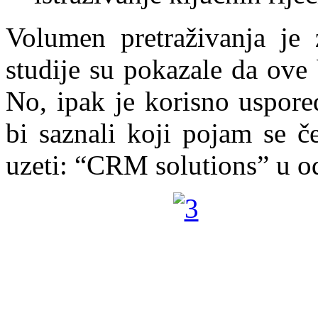
Volumen pretraživanja je
studije su pokazale da ove 
No, ipak je korisno uspore
bi saznali koji pojam se č
uzeti: “CRM solutions” u 