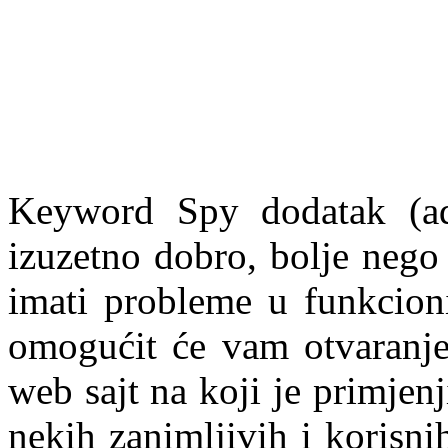
Keyword Spy dodatak (a
izuzetno dobro, bolje nego
imati probleme u funkcion
omogućit će vam otvaranje
web sajt na koji je primjen
nekih zanimljivih i korisnih