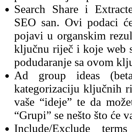
Search Share i Extract
SEO san. Ovi podaci će
pojavi u organskim rezul
ključnu riječ i koje web 
podudaranje sa ovom klju
Ad group ideas (beta
kategorizaciju ključnih r
vaše “ideje” te da možet
“Grupi” se nešto što će va
Include/Exclude terms 