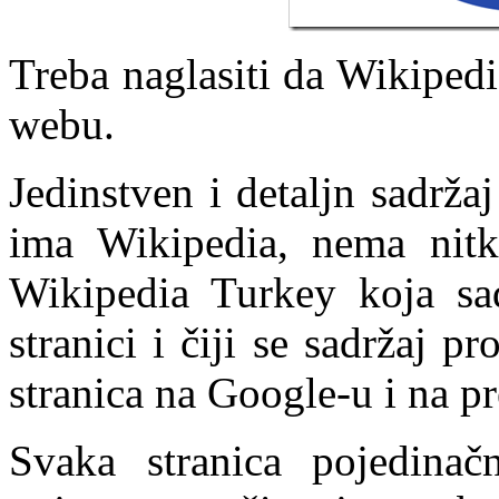
Treba naglasiti da Wikiped
webu.
Jedinstven i detaljn sadrža
ima Wikipedia, nema nitk
Wikipedia Turkey koja sad
stranici i čiji se sadržaj p
stranica na Google-u i na p
Svaka stranica pojedina