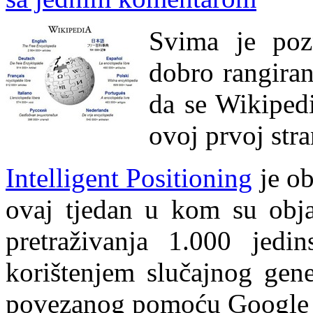
Svima je poz
dobro rangiran
da se Wikipedi
ovoj prvoj stra
Intelligent Positioning
je ob
ovaj tjedan u kom su obja
pretraživanja 1.000 jedin
korištenjem slučajnog gen
povezanog pomoću Google 