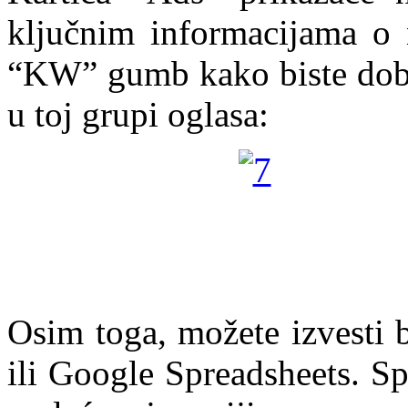
ključnim informacijama o 
“KW” gumb kako biste dobili
u toj grupi oglasa:
Osim toga, možete izvesti 
ili Google Spreadsheets. S