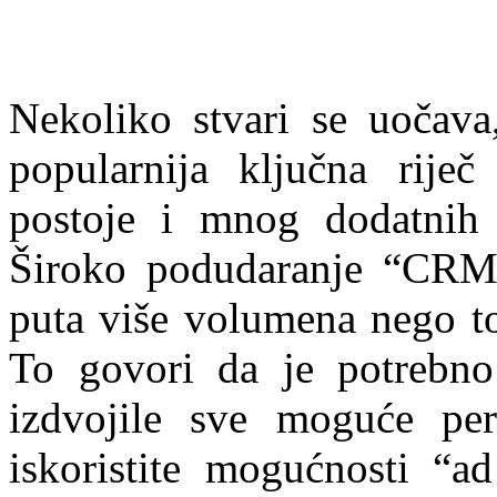
Nekoliko stvari se uočava
popularnija ključna riječ
postoje i mnog dodatnih p
Široko podudaranje “CRM 
puta više volumena nego t
To govori da je potrebno 
izdvojile sve moguće pe
iskoristite mogućnosti “ad