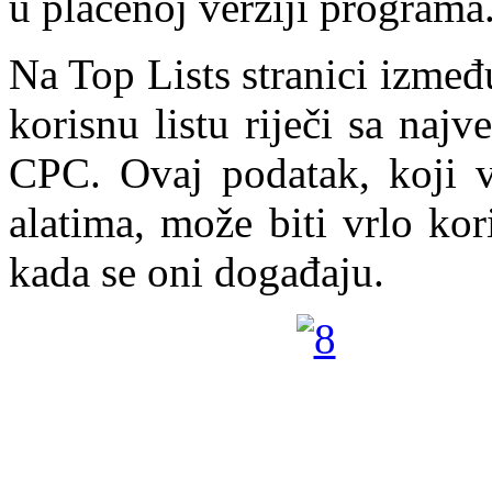
u plaćenoj verziji programa
Na Top Lists stranici izme
korisnu listu riječi sa na
CPC. Ovaj podatak, koji 
alatima, može biti vrlo ko
kada se oni događaju.