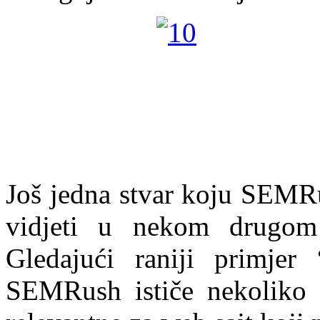
Još jedna stvar koju SEMR
vidjeti u nekom drugom 
Gledajući raniji primjer
SEMRush ističe nekoliko v