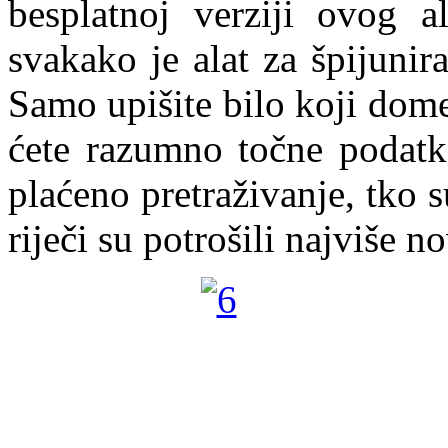
besplatnoj verziji ovog al
svakako je alat za špijuni
Samo upišite bilo koji dome
ćete razumno točne podatke
plaćeno pretraživanje, tko 
riječi su potrošili najviše no