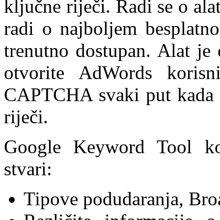
ključne riječi. Radi se o ala
radi o najboljem besplatno
trenutno dostupan. Alat je
otvorite AdWords korisni
CAPTCHA svaki put kada žel
riječi.
Google Keyword Tool ko
stvari:
Tipove podudaranja, Broa