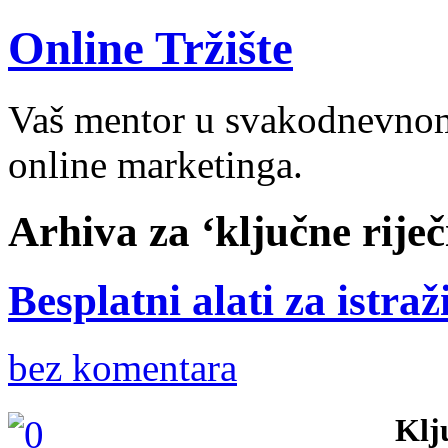
Online Tržište
Vaš mentor u svakodnevnom 
online marketinga.
Arhiva za ‘ključne riječ
Besplatni alati za istraž
bez komentara
Klj