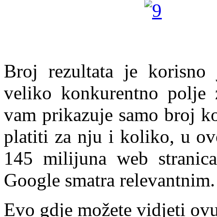
Broj rezultata je korisno
veliko konkurentno polje 
vam prikazuje samo broj kon
platiti za nju i koliko, u 
145 milijuna web stranica
Google smatra relevantnim.
Evo gdje možete vidjeti o