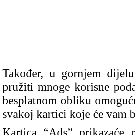
Također, u gornjem dijelu
pružiti mnoge korisne poda
besplatnom obliku omoguću
svakoj kartici koje će vam b
Kartica “Ads” prikazaće 