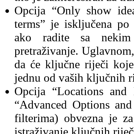
Opcija “Only show idea
terms” je isključena po 
ako radite sa nekim
pretraživanje. Uglavnom, 
da će ključne riječi koj
jednu od vaših ključnih r
Opcija “Locations and 
“Advanced Options and 
filterima) obvezna je 
istraživanje ključnih riječ