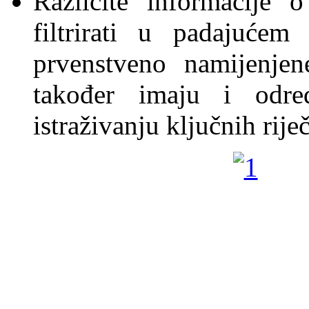
Različite informacije 
filtrirati u padajuće
prvenstveno namijenjen
također imaju i odre
istraživanju ključnih riječ