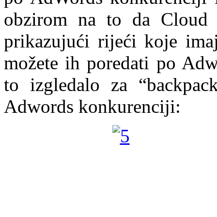
obzirom na to da Cloud v
prikazujući rijeći koje im
možete ih poredati po Adw
to izgledalo za “backpa
Adwords konkurenciji: