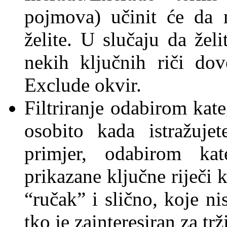
pojmova) učinit će da 
želite. U slučaju da želi
nekih ključnih riči dov
Exclude okvir.
Filtriranje odabirom kate
osobito kada istražuje
primjer, odabirom kate
prikazane ključne riječi 
“ručak” i slično, koje n
tko je zainteresiran za trž