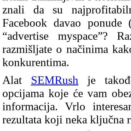
znali da su najprofitabil
Facebook davao ponude 
“advertise myspace”? R
razmišljate o načinima kak
konkurentima.
Alat
SEMRush
je takođe
opcijama koje će vam obez
informacija. Vrlo interes
rezultata koji neka ključna 