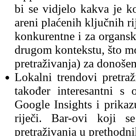
bi se vidjelo kakva je ko
areni plaćenih ključnih rij
konkurentne i za organsko
drugom kontekstu, što m
pretraživanja) za donošen
Lokalni trendovi pretra
također interesantni s
Google Insights i prikaz
riječi. Bar-ovi koji s
pretraživanja u prethodni