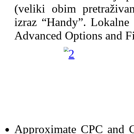
(veliki obim pretraživa
izraz “Handy”. Lokalne 
Advanced Options and Filt
Approximate CPC and Co