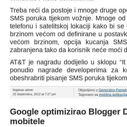
Treba reći da postoje i mnoge druge op
SMS poruka tijekom vožnje. Mnoge od 
telefonu i satelitskoj lokaciji kako bi se 
brzinom većom od definirane u postavk
većom brzinom, opcija kucanja SMS
zabranjena tako da korisnik neće moći da
AT&T je nagradu dodijelio u sklopu “It
ponudio nagrade developerima za kre
obeshrabriti pisanje SMS poruka tijekom
Napisao admin
Objavljeno u
Generalno
,
Pametni
25 Septembra, 2012 at 7:27 pm
Tagovano sa
mobilna aplikacija
Google optimizirao Blogger 
mobitele