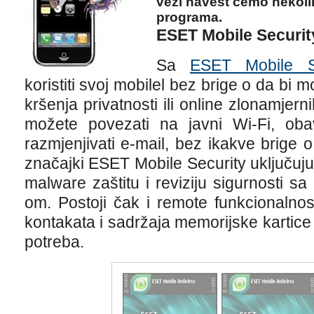
vezi navest ćemo nekolik
programa.
ESET Mobile Securit
Sa
ESET Mobile Se
koristiti svoj mobilel bez brige o da bi m
kršenja privatnosti ili online zlonamjer
možete povezati na javni Wi-Fi, obavl
razmjenjivati e-mail, bez ikakve brige o
značajki ESET Mobile Security uključuj
malware zaštitu i reviziju sigurnosti s
om. Postoji čak i remote funkcionalnos
kontakata i sadržaja memorijske kartice
potreba.