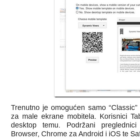
Trenutno je omogućen samo “Classic” po
za male ekrane mobitela. Korisnici Tab
desktop temu. Podržani preglednici
Browser, Chrome za Android i iOS te Saf