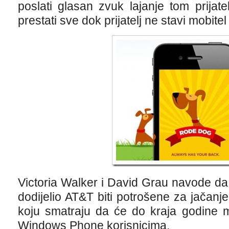
poslati glasan zvuk lajanje tom prijat
prestati sve dok prijatelj ne stavi mobitel
Victoria Walker i David Grau navode da
dodijelio AT&T biti potrošene za jačanje
koju smatraju da će do kraja godine m
Windows Phone korisnicima.