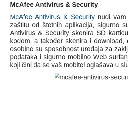
McAfee Antivirus & Security
McAfee Antivirus & Security
nudi vam z
zaštitu od štetnih aplikacija, sigurno s
Antivirus & Security skenira SD kartic
kodom, a također skenira i download, d
osobine su sposobnost uređaja za zaklj
podataka i sigurno mobilno Web surfanj
koji čini da se vaš mobitel oglašava u s