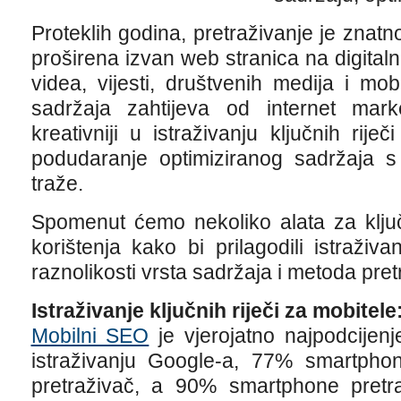
Proteklih godina, pretraživanje je znatno
proširena izvan web stranica na digitaln
videa, vijesti, društvenih medija i mo
sadržaja zahtijeva od internet ma
kreativniji u istraživanju ključnih rije
podudaranje optimiziranog sadržaja s
traže.
Spomenut ćemo nekoliko alata za ključn
korištenja kako bi prilagodili istraživa
raznolikosti vrsta sadržaja i metoda pret
Istraživanje ključnih riječi za mobitele
Mobilni SEO
je vjerojatno najpodcijen
istraživanju Google-a, 77% smartphon
pretraživač, a 90% smartphone pretraž