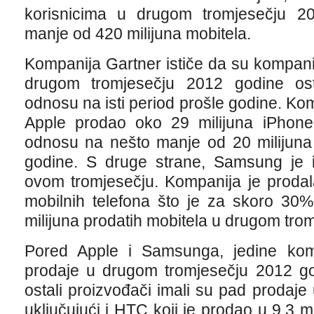
korisnicima u drugom tromjesečju 2
manje od 420 milijuna mobitela.
Kompanija Gartner ističe da su kompan
drugom tromjesečju 2012 godine ost
odnosu na isti period prošle godine. Ko
Apple prodao oko 29 milijuna iPhone-
odnosu na nešto manje od 20 milijuna 
godine. S druge strane, Samsung je i
ovom tromjesečju. Kompanija je prodal
mobilnih telefona što je za skoro 30
milijuna prodatih mobitela u drugom tro
Pored Apple i Samsunga, jedine kom
prodaje u drugom tromjesečju 2012 go
ostali proizvođači imali su pad prodaj
uključujući i HTC koji je prodao u 9.3 m