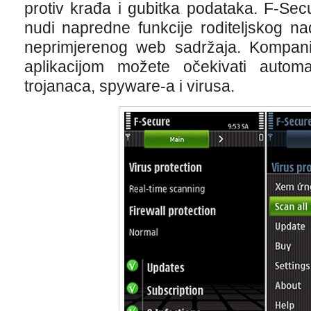
protiv krađa i gubitka podataka. F-Sec
nudi napredne funkcije roditeljskog n
neprimjerenog web sadržaja. Kompan
aplikacijom možete očekivati automa
trojanaca, spyware-a i virusa.