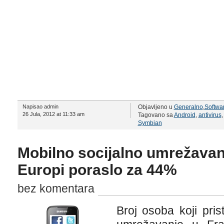
Napisao admin
Objavljeno u
Generalno
,
Softwa
26 Jula, 2012 at 11:33 am
Tagovano sa
Android
,
antivirus
Symbian
Mobilno socijalno umrežavan
Europi poraslo za 44%
bez komentara
Broj osoba koji pris