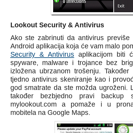
Lookout Security & Antivirus
Ako ste zabrinuti da antivirus previše 
Android aplikacija koja će vam malo po
Security & Antivirus
aplikacijom biti 
spyware, malware i trojance bez brig
izložena ubrzanom trošenju. Također 
tjedno antivirus skeniranje kao i prov
god smatrate da ste možda ugroženi. L
također bezbjedno pravi backup 
mylookout.com a pomaže i u prona
mobitela na Google Maps.