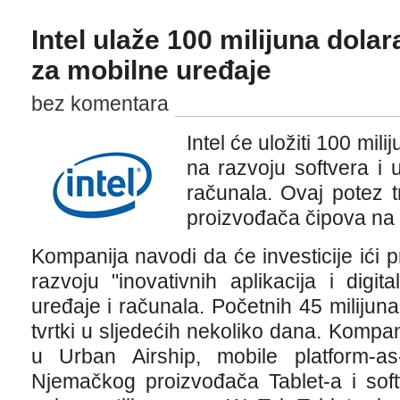
Intel ulaže 100 milijuna dolar
za mobilne uređaje
bez komentara
Intel će uložiti 100 mili
na razvoju softvera i 
računala. Ovaj potez t
proizvođača čipova na t
Kompanija navodi da će investicije ići
razvoju "inovativnih aplikacija i digi
uređaje i računala. Početnih 45 milijuna
tvrtki u sljedećih nekoliko dana. Kompani
u Urban Airship, mobile platform-as-a
Njemačkog proizvođača Tablet-a i softv