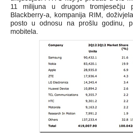
11 milijuna u drugom tromjesečju p
Blackberry-a, kompanija RIM, doživjel
posto u odnosu na prošlu godinu, p
mobitela.