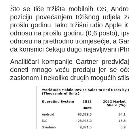
Što se tiče tržišta mobilnih OS, Andro
poziciju povećanjem tržišnog udjela 
prošlu godinu. Iako tržišni udio Apple
odnosu na prošlu godinu (0,6 posto), ipa
odnosu na prethodno tromjesečje, a Gar
da korisnici čekaju dugo najavljivani iPh
Analitičari kompanije Gartner predviđ
doneti mnogo veću prodaju jer se oče
zaslonom i nekoliko drugih mogućih stil