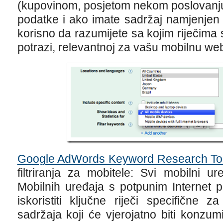
(kupovinom, posjetom nekom poslovanjuj, i
podatke i ako imate sadržaj namjenjen
korisno da razumijete sa kojim riječima 
potrazi, relevantnoj za vašu mobilnu web
Google AdWords Keyword Research To
filtriranja za mobitele: Svi mobilni u
Mobilnih uređaja s potpunim Internet 
iskoristiti ključne riječi specifične z
sadržaja koji će vjerojatno biti konzu