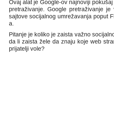
Ovaj alat je Google-ov najnoviji pokušaj
pretraživanje. Google pretraživanje j
sajtove socijalnog umrežavanja poput Fli
a.
Pitanje je koliko je zaista važno socijaln
da li zaista žele da znaju koje web stra
prijatelji vole?