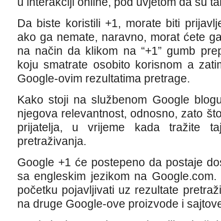
u interakciji online, pod uvjetom da su t
Da biste koristili +1, morate biti prija
ako ga nemate, naravno, morat ćete ga 
na način da klikom na “+1” gumb prepo
koju smatrate osobito korisnom a zatim
Google-ovim rezultatima pretrage.
Kako stoji na službenom Google blogu
njegova relevantnost, odnosno, zato št
prijatelja, u vrijeme kada tražite t
pretraživanja.
Google +1 će postepeno da postaje dos
sa engleskim jezikom na Google.com.
početku pojavljivati uz rezultate pretraž
na druge Google-ove proizvode i sajtov