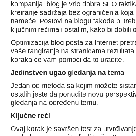
kompanija, blog je vrlo dobra SEO takt
kreiranje sadržaja bez ograničenja koja 
nameće. Postovi na blogu takođe bi trebal
ključnim rečima i ostalim, kako bi dobili 
Optimizacija blog posta za Internet pret
vaše rangiranje na stranicama rezultata 
koraka će vam pomoći da to uradite.
Jedinstven ugao gledanja na tema
Jedan od metoda sa kojim možete sistan
ostalih jeste da ponudite novu perspekti
gledanja na određenu temu.
Ključne reči
Ovaj korak je savršen test za utvrđivanje