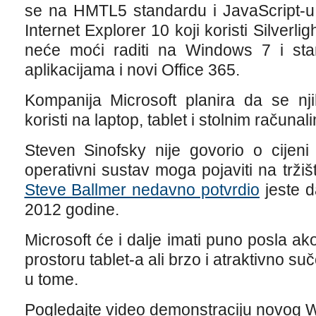
se na HMTL5 standardu i JavaScript-u.
Internet Explorer 10 koji koristi Silverlig
neće moći raditi na Windows 7 i stari
aplikacijama i novi Office 365.
Kompanija Microsoft planira da se nji
koristi na laptop, tablet i stolnim računal
Steven Sinofsky nije govorio o cijen
operativni sustav moga pojaviti na tržiš
Steve Ballmer nedavno potvrdio
jeste da
2012 godine.
Microsoft će i dalje imati puno posla ako
prostoru tablet-a ali brzo i atraktivno 
u tome.
Pogledajte video demonstraciju novog 