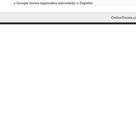
«
Google otvara regionalnu kancelariju u Zagrebu
OnlineTrziste.