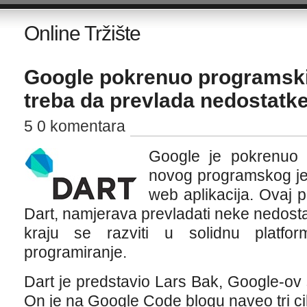
Online Tržište
Google pokrenuo programski j
treba da prevlada nedostatke
5 0 komentara
Google je pokrenuo 
novog programskog je
web aplikacija. Ovaj 
Dart, namjerava prevladati neke nedosta
kraju se razviti u solidnu platfo
programiranje.
Dart je predstavio Lars Bak, Google-ov s
On je na Google Code blogu naveo tri cil