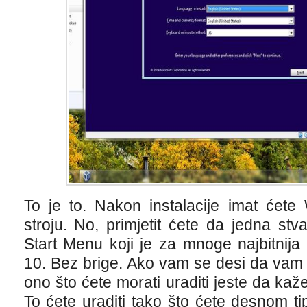
To je to. Nakon instalacije imat ćet
stroju. No, primjetit ćete da jedna st
Start Menu koji je za mnoge najbitnij
10. Bez brige. Ako vam se desi da vam 
ono što ćete morati uraditi jeste da kaž
To ćete uraditi tako što ćete desnom ti