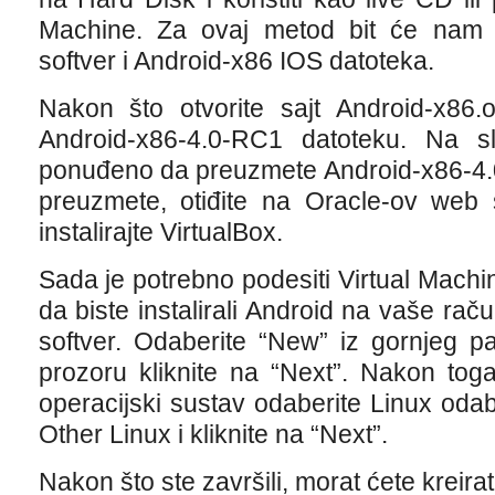
Machine. Za ovaj metod bit će nam p
softver i Android-x86 IOS datoteka.
Nakon što otvorite sajt Android-x86.o
Android-x86-4.0-RC1 datoteku. Na sl
ponuđeno da preuzmete Android-x86-4.0
preuzmete, otiđite na Oracle-ov web 
instalirajte VirtualBox.
Sada je potrebno podesiti Virtual Machin
da biste instalirali Android na vaše ra
softver. Odaberite “New” iz gornjeg 
prozoru kliknite na “Next”. Nakon tog
operacijski sustav odaberite Linux odab
Other Linux i kliknite na “Next”.
Nakon što ste završili, morat ćete kreirati