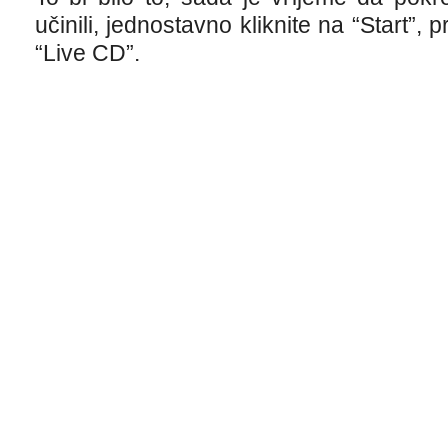
učinili, jednostavno kliknite na “Start”, p
“Live CD”.