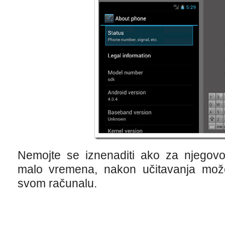
Nemojte se iznenaditi ako za njegovo
malo vremena, nakon učitavanja može
svom računalu.