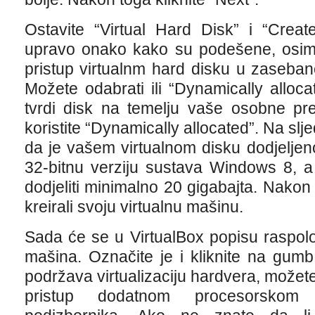
Ostavite “Virtual Hard Disk” i “Creat
upravo onako kako su podešene, osim a
pristup virtualnm hard disku u zasebanoj
Možete odabrati ili “Dynamically allocate
tvrdi disk na temelju vaše osobne pre
koristite “Dynamically allocated”. Na sl
da je vašem virtualnom disku dodjeljen
32-bitnu verziju sustava Windows 8, a 
dodjeliti minimalno 20 gigabajta. Nakon 
kreirali svoju virtualnu mašinu.
Sada će se u VirtualBox popisu raspolo
mašina. Označite je i kliknite na gumb
podržava virtualizaciju hardvera, možete 
pristup dodatnom procesorsko