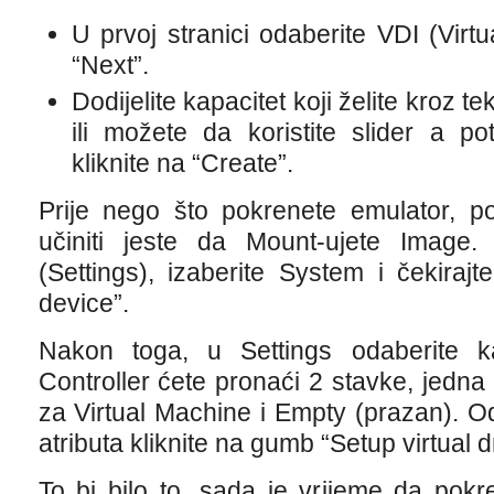
U prvoj stranici odaberite VDI (Virtu
“Next”.
Dodijelite kapacitet koji želite kroz tek
ili možete da koristite slider a po
kliknite na “Create”.
Prije nego što pokrenete emulator, po
učiniti jeste da Mount-ujete Image. 
(Settings), izaberite System i čekiraj
device”.
Nakon toga, u Settings odaberite k
Controller ćete pronaći 2 stavke, jedna
za Virtual Machine i Empty (prazan). O
atributa kliknite na gumb “Setup virtual d
To bi bilo to, sada je vrijeme da pokr