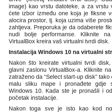
image) kao vrstu datoteke, a za vrstu 
ćete izbor između one koja je fiksne v
alocira prostor, tj. koja uzima više pros
zahtjeva. Preporuka je da odaberete fiks
nudi bolje performanse. Kliknite n
VirtualBox kreira vaš virtualni tvrdi disk.
Instalacija Windows 10 na virtualni str
Nakon što kreirate virtualni tvrdi disk
glavni zaslonu VirtualBox-a. Kliknite n
zatraženo da “Select start-up disk” tako 
malu sliku mape i pronađete gdje s
Windows 10. Kada ste je pronašli i oda
početak instalacije.
Nakon toga sve je isto kao kod nor