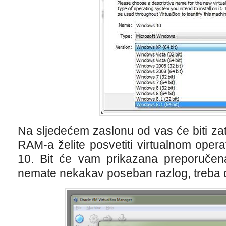
Na sljedećem zaslonu od vas će biti za
RAM-a želite posvetiti virtualnom oper
10. Bit će vam prikazana preporučena
nemate nekakav poseban razlog, treba da