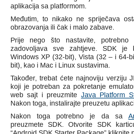
aplikacija sa platformom.
Međutim, to nikako ne spriječava ost
obrazovanja ili čak i malo zabave.
Prije nego što nastavite, potrebno j
zadovoljava sve zahtjeve. SDK je 
Windows XP (32-bit), Vista (32 – i 64-bi
bit), kao i Mac i Linux sustavima.
Također, trebat ćete najnoviju verziju
koji je potreban za pokretanje emulato
web sajt i preuzmite
Java Platform S
Nakon toga, instalirajte preuzetu aplikaci
Nakon toga potrebno je da sa
A
preuzmete SDK. Otvorite SDK kartic
“Android SDK Starter Package” kliknite