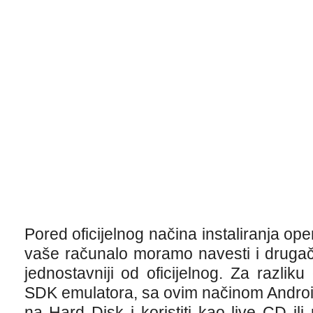
Pored oficijelnog načina instaliranja op
vaše računalo moramo navesti i drugačiji
jednostavniji od oficijelnog. Za razli
SDK emulatora, sa ovim načinom Android
na Hard Disk i koristiti kao live CD ili