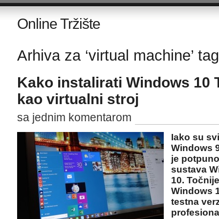
Online Tržište
Arhiva za ‘virtual machine’ tag
Kako instalirati Windows 10 
kao virtualni stroj
sa jednim komentarom
Iako su svi
Windows 9 
je potpuno
sustava W
10. Točnije
Windows 1
testna ver
profesiona