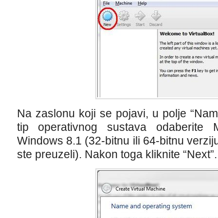
Na zaslonu koji se pojavi, u polje “Na
tip operativnog sustava odaberite 
Windows 8.1 (32-bitnu ili 64-bitnu verzij
ste preuzeli). Nakon toga kliknite “Next”.