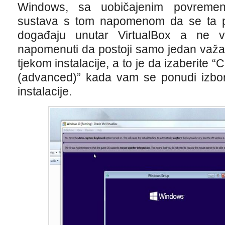
Windows, sa uobičajenim povreme
sustava s tom napomenom da se ta p
događaju unutar VirtualBox a ne v
napomenuti da postoji samo jedan važan
tjekom instalacije, a to je da izaberite 
(advanced)” kada vam se ponudi izbor
instalacije.