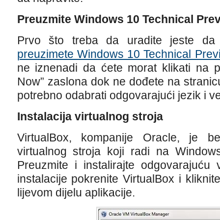
Preuzmite Windows 10 Technical Pre
Prvo što treba da uradite jeste da 
preuzimete Windows 10 Technical Prev
ne iznenadi da ćete morat klikati na p
Now” zaslona dok ne dođete na stranicu
potrebno odabrati odgovarajući jezik i verz
Instalacija virtualnog stroja
VirtualBox, kompanije Oracle, je be
virtualnog stroja koji radi na Window
Preuzmite i instalirajte odgovarajuću 
instalacije pokrenite VirtualBox i klikn
lijevom dijelu aplikacije.