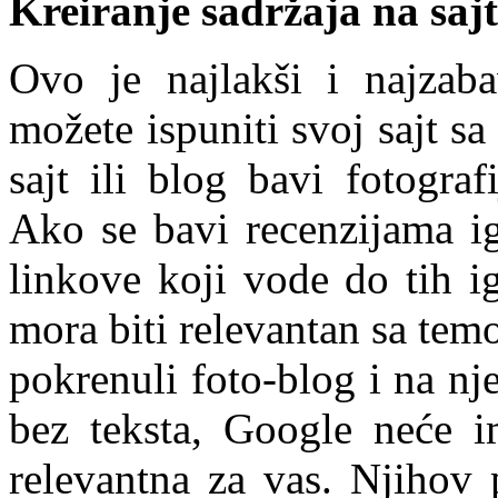
Kreiranje sadržaja na sajt
Ovo je najlakši i najzab
možete ispuniti svoj sajt sa
sajt ili blog bavi fotograf
Ako se bavi recenzijama ig
linkove koji vode do tih i
mora biti relevantan sa tem
pokrenuli foto-blog i na nje
bez teksta, Google neće i
relevantna za vas. Njihov 