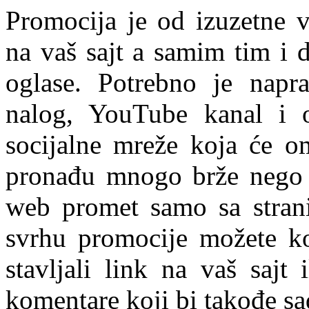
Promocija je od izuzetne v
na vaš sajt a samim tim i d
oglase. Potrebno je napra
nalog, YouTube kanal i 
socijalne mreže koja će om
pronađu mnogo brže nego a
web promet samo sa stranic
svrhu promocije možete kor
stavljali link na vaš sajt
komentare koji bi takođe sad