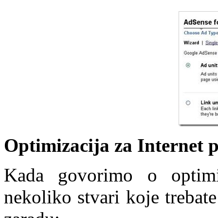
Optimizacija za Internet 
Kada govorimo o optimiz
nekoliko stvari koje trebat