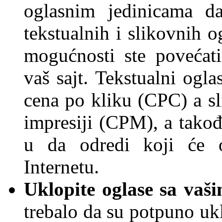
oglasnim jedinicama da
tekstualnih i slikovnih o
mogućnosti ste povećati
vaš sajt. Tekstualni ogl
cena po kliku (CPC) a s
impresiji (CPM), a tako
u da odredi koji će o
Internetu.
Uklopite oglase sa vaš
trebalo da su potpuno ukl