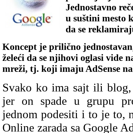
Jednostavno reč
u suštini mesto 
da se reklamiraj
Koncept je prilično jednostavan
želeći da se njihovi oglasi vide 
mreži, tj. koji imaju AdSense na
Svako ko ima sajt ili blog
jer on spade u grupu pr
jednom podesiti i to je to, 
Online zarada sa Google Ad