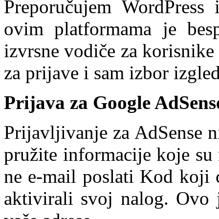
Preporučujem WordPress i
ovim platformama je besp
izvrsne vodiče za korisnike 
za prijave i sam izbor izgle
Prijava za Google AdSens
Prijavljivanje za AdSense n
pružite informacije koje s
ne e-mail poslati Kod koji 
aktivirali svoj nalog. Ovo 