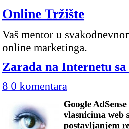
Online Tržište
Vaš mentor u svakodnevnom 
online marketinga.
Zarada na Internetu sa
8 0 komentara
Google AdSense 
vlasnicima web s
postavljanjem r