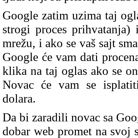
Google zatim uzima taj ogl
strogi proces prihvatanja)
mrežu, i ako se vaš sajt sma
Google će vam dati procena
klika na taj oglas ako se o
Novac će vam se isplatit
dolara.
Da bi zaradili novac sa Go
dobar web promet na svoj s