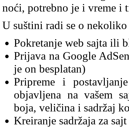
noći, potrebno je i vreme i t
U suštini radi se o nekoliko
Pokretanje web sajta ili 
Prijava na Google AdSen
je on besplatan)
Pripreme i postavljanj
objavljena na vašem saj
boja, veličina i sadržaj koj
Kreiranje sadržaja za sajt 