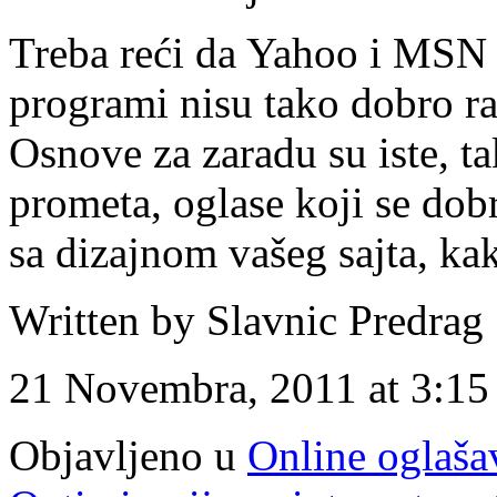
Treba reći da Yahoo i MSN 
programi nisu tako dobro r
Osnove za zaradu su iste, 
prometa, oglase koji se dobr
sa dizajnom vašeg sajta, kako
Written by Slavnic Predrag
21 Novembra, 2011 at 3:1
Objavljeno u
Online oglaša