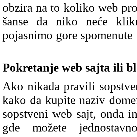
obzira na to koliko web pro
šanse da niko neće klik
pojasnimo gore spomenute k
Pokretanje web sajta ili b
Ako nikada pravili sopstven
kako da kupite naziv domen
sopstveni web sajt, onda i
gde možete jednostavn