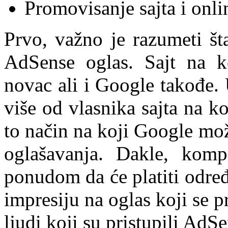
Promovisanje sajta i onli
Prvo, važno je razumeti št
AdSense oglas. Sajt na k
novac ali i Google takođe.
više od vlasnika sajta na k
to način na koji Google mo
oglašavanja. Dakle, komp
ponudom da će platiti određ
impresiju na oglas koji se 
ljudi koji su pristupili AdS