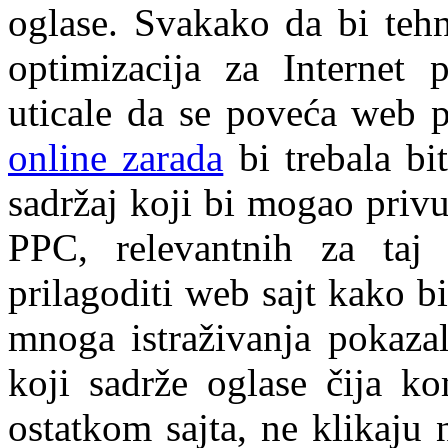
oglase. Svakako da bi tehn
optimizacija za Internet p
uticale da se poveća web p
online zarada
bi trebala bi
sadržaj koji bi mogao privu
PPC, relevantnih za taj 
prilagoditi web sajt kako bi
mnoga istraživanja pokazal
koji sadrže oglase čija ko
ostatkom sajta, ne klikaju 