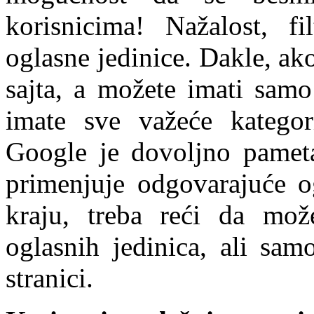
korisnicima! Nažalost, fi
oglasne jedinice. Dakle, ak
sajta, a možete imati sam
imate sve važeće kategor
Google je dovoljno pamet
primenjuje odgovarajuće o
kraju, treba reći da mož
oglasnih jedinica, ali sam
stranici.