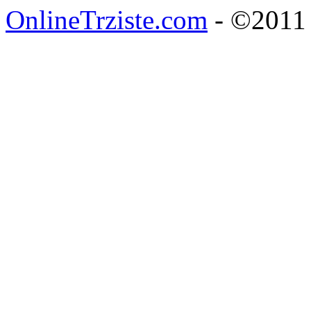
OnlineTrziste.com
- ©2011 