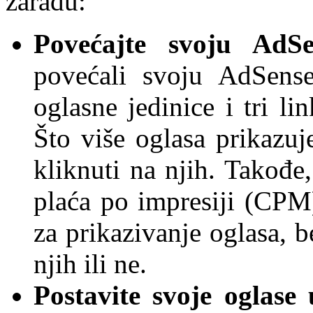
zaradu:
Povećajte svoju AdS
povećali svoju AdSense
oglasne jedinice i tri li
Što više oglasa prikazuj
kliknuti na njih. Takođe
plaća po impresiji (CPM)
za prikazivanje oglasa, b
njih ili ne.
Postavite svoje oglas