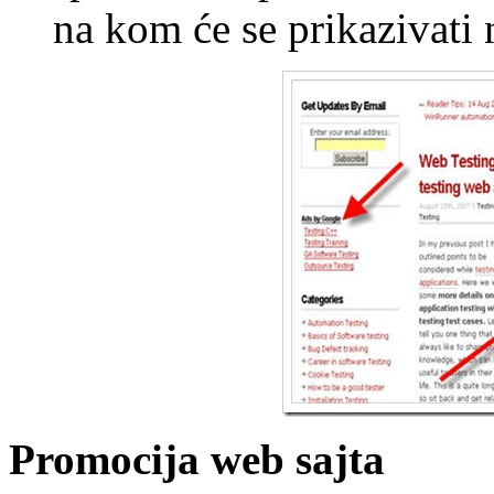
na kom će se prikazivati 
Promocija web sajta