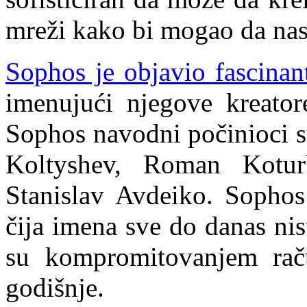
mreži kako bi mogao da nasta
Sophos je objavio fascinan
imenujući njegove kreator
Sophos navodni počinioci 
Koltyshev, Roman Kotur
Stanislav Avdeiko. Sophos 
čija imena sve do danas ni
su kompromitovanjem raču
godišnje.