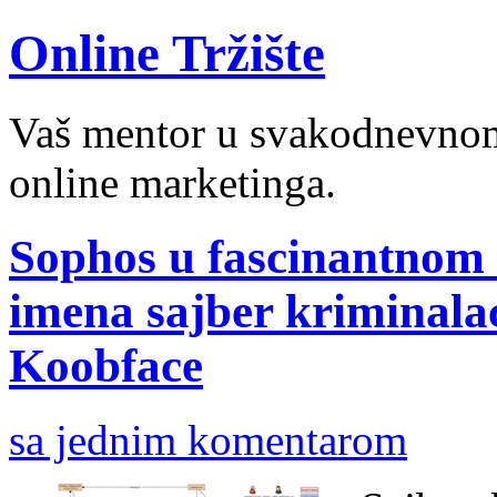
Online Tržište
Vaš mentor u svakodnevnom 
online marketinga.
Sophos u fascinantnom i
imena sajber kriminalac
Koobface
sa jednim komentarom