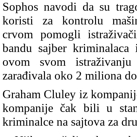
Sophos navodi da su trago
koristi za kontrolu maš
crvom pomogli istraživač
bandu sajber kriminalaca
ovom svom istraživanju
zarađivala oko 2 miliona do
Graham Cluley iz kompanije
kompanije čak bili u sta
kriminalce na sajtova za dr