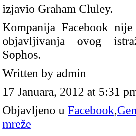
izjavio Graham Cluley.
Kompanija Facebook nije
objavljivanja ovog istr
Sophos.
Written by admin
17 Januara, 2012 at 5:31 p
Objavljeno u
Facebook
,
Gen
mreže