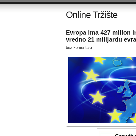
Online Tržište
Evropa ima 427 milion In
vredno 21 milijardu evr
bez komentara