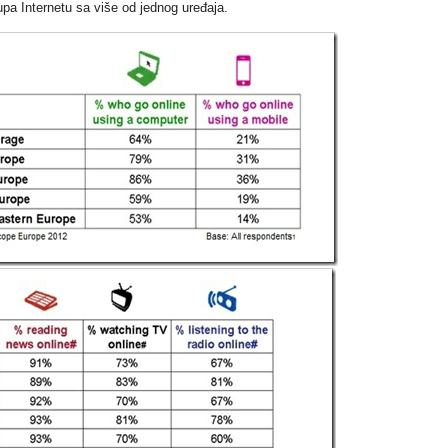
upa Internetu sa više od jednog uređaja.