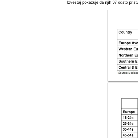
Izveštaj pokazuje da njih 37 odsto prist