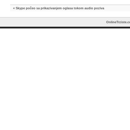
«
Skype počeo sa prikazivanjem oglasa tokom audio poziva
OnlineTrziste.