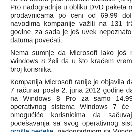
Pro nadogradnje u obliku DVD paketa mo
prodavnicama po ceni od 69.99 do
navodima kompanije važiti na 131 tr
godine, za sada je još uvek nepoznato
datuma povećati.
Nema sumnje da Microsoft iako još ni
Windows 8 želi da u što kraćem vreme
broj korisnika.
Kompanija Microsoft ranije je objavila 
7 računar posle 2. juna 2012 godine 
na Windows 8 Pro za samo 14.99 
operativnog sistema Windows 7 će b
omogućiće korisnicima da sačuvaju
podešavanja sa svog operativnog si
prošle nedelje
, nadogradnjom sa Windov