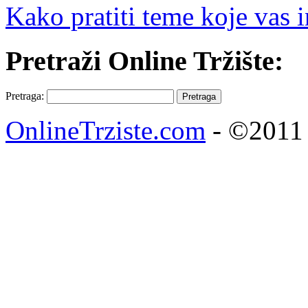
Kako pratiti teme koje vas i
Pretraži Online Tržište:
Pretraga:
OnlineTrziste.com
- ©2011 