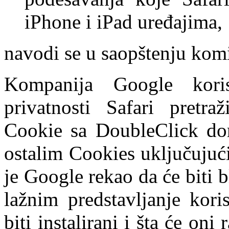
iPhone i iPad uređajima,
navodi se u saopštenju komi
Kompanija Google kori
privatnosti Safari pretraž
Cookie sa DoubleClick dom
ostalim Cookies uključujući
je Google rekao da će biti b
lažnim predstavljanje kor
biti instalirani i šta će on