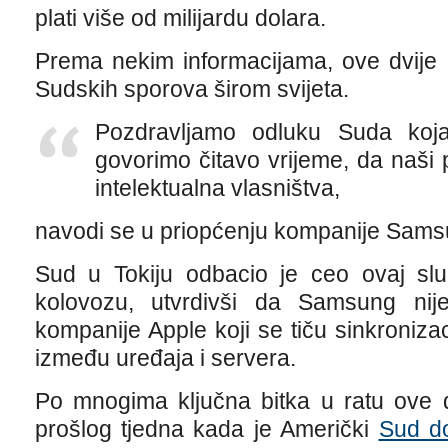
plati više od milijardu dolara.
Prema nekim informacijama, ove dvije
Sudskih sporova širom svijeta.
Pozdravljamo odluku Suda koja
govorimo čitavo vrijeme, da naši 
intelektualna vlasništva,
navodi se u priopćenju kompanije Sams
Sud u Tokiju odbacio je ceo ovaj slu
kolovozu, utvrdivši da Samsung ni
kompanije Apple koji se tiču sinkroniza
između uređaja i servera.
Po mnogima ključna bitka u ratu ove 
prošlog tjedna kada je Američki
Sud d