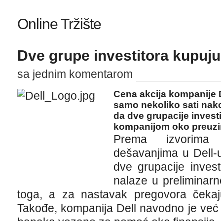
Online Tržište
Dve grupe investitora kupuj
sa jednim komentarom
Cena akcija kompanije D
samo nekoliko sati nako
da dve grupacije invest
kompanijom oko preuzi
Prema izvorima
dešavanjima u Dell-
dve grupacije inves
nalaze u preliminarn
toga, a za nastavak pregovora čekaju
Takođe, kompanija Dell navodno je već k