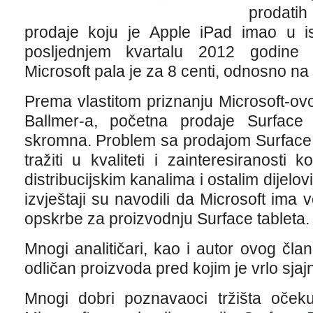
prodatih
prodaje koju je Apple iPad imao u is
posljednjem kvartalu 2012 godine 
Microsoft pala je za 8 centi, odnosno na 
Prema vlastitom priznanju Microsoft-ov
Ballmer-a, početna prodaje Surface
skromna. Problem sa prodajom Surface 
tražiti u kvaliteti i zainteresiranosti
distribucijskim kanalima i ostalim dijel
izvještaji su navodili da Microsoft ima 
opskrbe za proizvodnju Surface tableta.
Mnogi analitičari, kao i autor ovog čl
odličan proizvoda pred kojim je vrlo sja
Mnogi dobri poznavaoci tržišta očeku