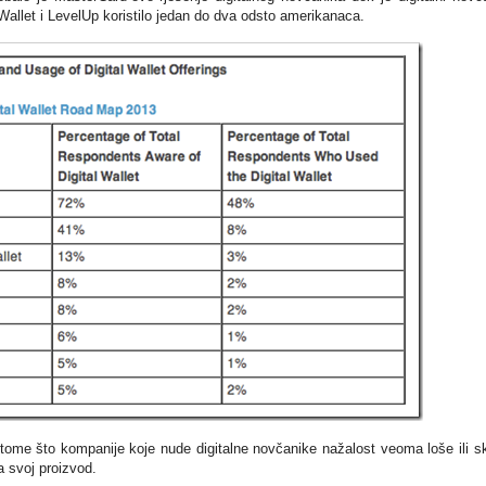
llet i LevelUp koristilo jedan do dva odsto amerikanaca.
 tome što kompanije koje nude digitalne novčanike nažalost veoma loše ili s
a svoj proizvod.