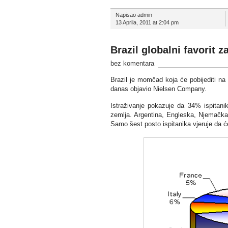
Napisao admin
13 Aprila, 2011 at 2:04 pm
Brazil globalni favorit
bez komentara
Brazil je momčad koja će pobijediti na
danas objavio Nielsen Company.
Istraživanje pokazuje da 34% ispitanik
zemlja. Argentina, Engleska, Njemačka
Samo šest posto ispitanika vjeruje da će