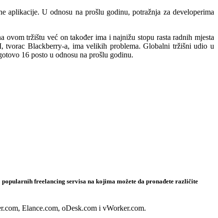
ne aplikacije. U odnosu na prošlu godinu, potražnja za developerima
ovom tržištu već on također ima i najnižu stopu rasta radnih mjesta
vorac Blackberry-a, ima velikih problema. Globalni tržišni udio u
a gotovo 16 posto u odnosu na prošlu godinu.
ko popularnih freelancing servisa na kojima možete da pronađete različite
ncer.com, Elance.com, oDesk.com i vWorker.com.