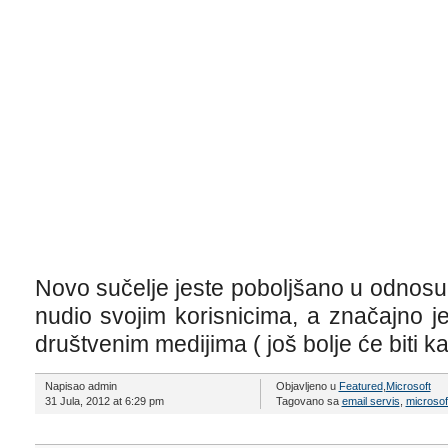
Novo sučelje jeste poboljšano u odnosu 
nudio svojim korisnicima, a značajno je
društvenim medijima ( još bolje će biti k
Napisao admin
Objavljeno u
Featured
,
Microsoft
31 Jula, 2012 at 6:29 pm
Tagovano sa
email servis
,
microsof