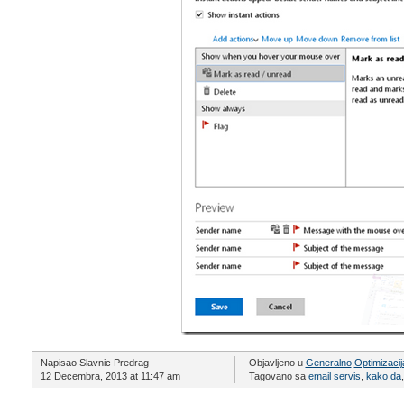
Napisao Slavnic Predrag
Objavljeno u
Generalno
,
Optimizacij
12 Decembra, 2013 at 11:47 am
Tagovano sa
email servis
,
kako da