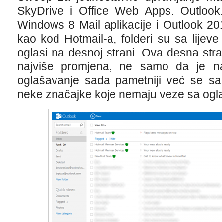
SkyDrive i Office Web Apps. Outlook.
Windows 8 Mail aplikacije i Outlook 20
kao kod Hotmail-a, folderi su sa lijeve
oglasi na desnoj strani. Ova desna str
najviše promjena, ne samo da je na
oglašavanje sada pametniji već se sad
neke značajke koje nemaju veze sa ogl