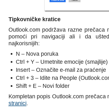
Tipkovničke kratice
Outlook.com podržava razne prečaca n
pomoći pri navigaciji ali i da ušted
najkorisnijih:
N – Nova poruka
Ctrl + Y – Umetnite emocije (smajlije)
Insert – Označite e-mail za praćenje
Ctrl + 3 – Idite na People (Outlook.c
Shift + E – Novi folder
Kompletan popis Outlook.com prečaca 
stranici
.