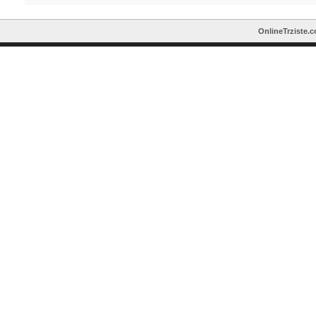
OnlineTrziste.