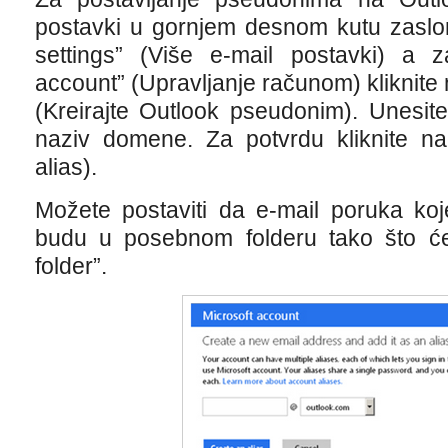
postavki u gornjem desnom kutu zaslon
settings” (Više e-mail postavki) a
account” (Upravljanje računom) kliknite 
(Kreirajte Outlook pseudonim). Unesite
naziv domene. Za potvrdu kliknite na 
alias).
Možete postaviti da e-mail poruka ko
budu u posebnom folderu tako što će
folder”.