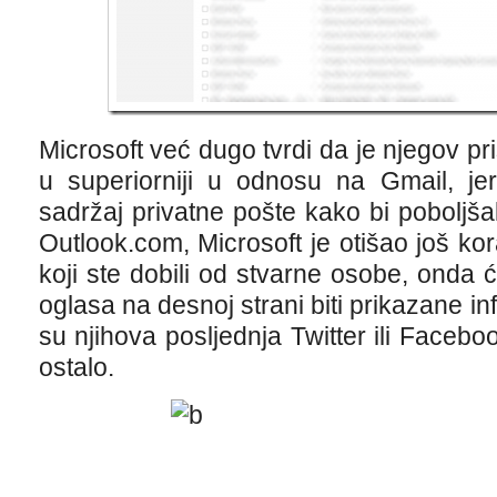
Microsoft već dugo tvrdi da je njegov pr
u superiorniji u odnosu na Gmail, jer
sadržaj privatne pošte kako bi poboljšali
Outlook.com, Microsoft je otišao još kor
koji ste dobili od stvarne osobe, onda
oglasa na desnoj strani biti prikazane in
su njihova posljednja Twitter ili Faceboo
ostalo.