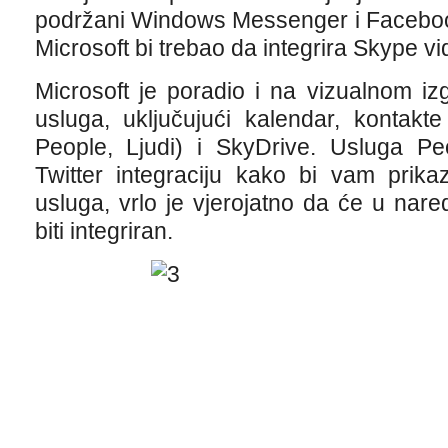
podržani Windows Messenger i Faceboo
Microsoft bi trebao da integrira Skype vi
Microsoft je poradio i na vizualnom iz
usluga, uključujući kalendar, kontak
People, Ljudi) i SkyDrive. Usluga Peo
Twitter integraciju kako bi vam prika
usluga, vrlo je vjerojatno da će u na
biti integriran.