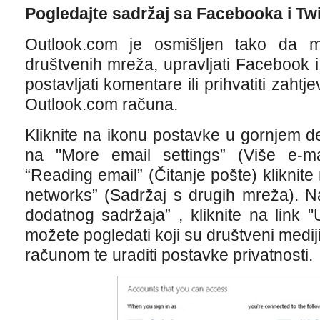
Pogledajte sadržaj sa Facebooka i Twi
Outlook.com je osmišljen tako da m
društvenih mreža, upravljati Facebook i
postavljati komentare ili prihvatiti zahtj
Outlook.com računa.
Kliknite na ikonu postavke u gornjem d
na "More email settings” (Više e-m
“Reading email” (Čitanje pošte) kliknite
networks” (Sadržaj s drugih mreža). N
dodatnog sadržaja” , kliknite na link 
možete pogledati koji su društveni medi
računom te uraditi postavke privatnosti.