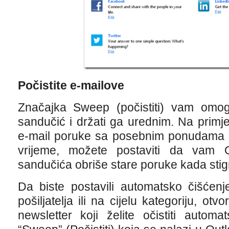
Počistite e-mailove
Značajka Sweep (počistiti) vam omogu
sandučić i držati ga urednim. Na primj
e-mail poruke sa posebnim ponudama k
vrijeme, možete postaviti da vam O
sandučića obriše stare poruke kada sti
Da biste postavili automatsko čišćen
pošiljatelja ili na cijelu kategoriju, otvo
newsletter koji želite očistiti automa