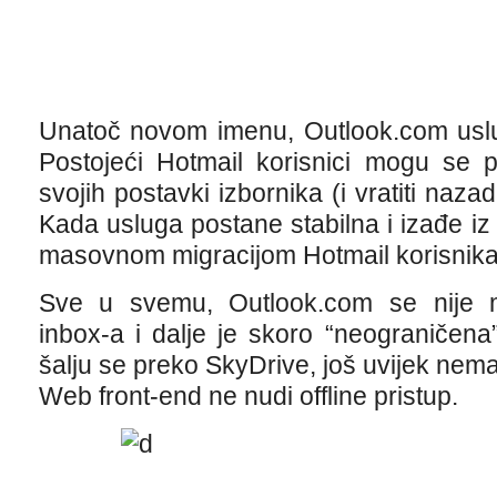
Unatoč novom imenu, Outlook.com uslug
Postojeći Hotmail korisnici mogu se p
svojih postavki izbornika (i vratiti naz
Kada usluga postane stabilna i izađe iz 
masovnom migracijom Hotmail korisnika
Sve u svemu, Outlook.com se nije m
inbox-a i dalje je skoro “neograničena”
šalju se preko SkyDrive, još uvijek nema
Web front-end ne nudi offline pristup.