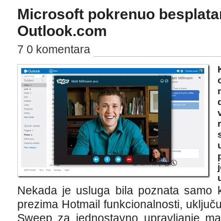
Microsoft pokrenuo besplatan
Outlook.com
7 0 komentara
Nekada je usluga bila poznata samo 
prezima Hotmail funkcionalnosti, uključ
Sweep za jednostavno upravljanje mail