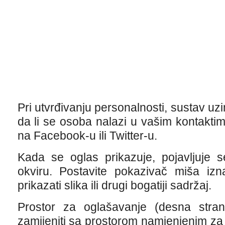
Pri utvrđivanju personalnosti, sustav uzi
da li se osoba nalazi u vašim kontaktim
na Facebook-u ili Twitter-u.
Kada se oglas prikazuje, pojavljuje 
okviru. Postavite pokazivač miša i
prikazati slika ili drugi bogatiji sadržaj.
Prostor za oglašavanje (desna stra
zamijeniti sa prostorom namjenjenim za