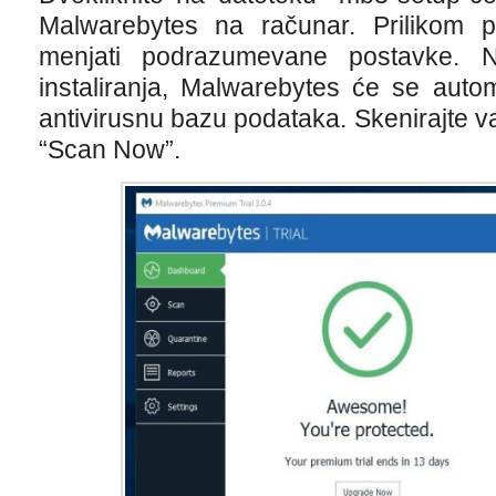
Malwarebytes na računar. Prilikom pr
menjati podrazumevane postavke. 
instaliranja, Malwarebytes će se autom
antivirusnu bazu podataka. Skenirajte 
“Scan Now”.