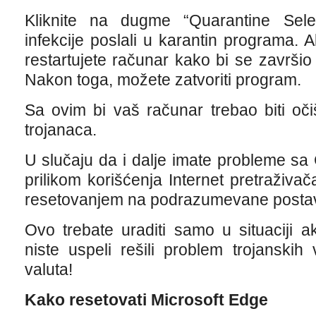
Kliknite na dugme “Quarantine Sel
infekcije poslali u karantin programa.
restartujete računar kako bi se završio 
Nakon toga, možete zatvoriti program.
Sa ovim bi vaš računar trebao biti o
trojanaca.
U slučaju da i dalje imate probleme s
prilikom korišćenja Internet pretraživač
resetovanjem na podrazumevane posta
Ovo trebate uraditi samo u situaciji 
niste uspeli rešili problem trojanskih
valuta!
Kako resetovati Microsoft Edge