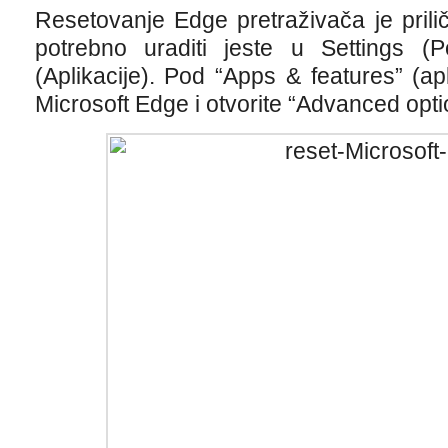
Resetovanje Edge pretraživača je prili
potrebno uraditi jeste u Settings (P
(Aplikacije). Pod “Apps & features” (apl
Microsoft Edge i otvorite “Advanced opti