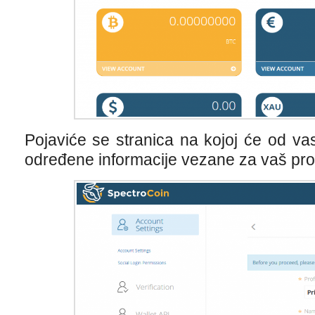
Pojaviće se stranica na kojoj će od va
određene informacije vezane za vaš prof