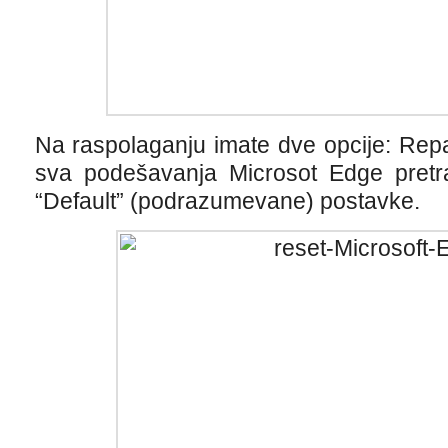
Na raspolaganju imate dve opcije: Repair
sva podešavanja Microsot Edge pretraž
“Default” (podrazumevane) postavke.