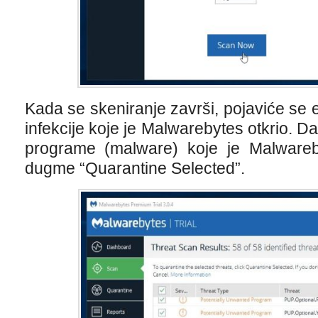
Kada se skeniranje završi, pojaviće se 
infekcije koje je Malwarebytes otkrio. Da
programe (malware) koje je Malwareby
dugme “Quarantine Selected”.