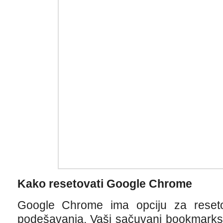
Kako resetovati Google Chrome
Google Chrome ima opciju za reset
podešavanja. Vaši sačuvani bookmarks i