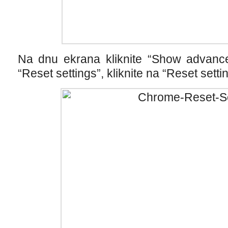
Na dnu ekrana kliknite “Show advance
“Reset settings”, kliknite na “Reset setti