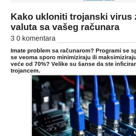
Kako ukloniti trojanski virus 
valuta sa vašeg računara
3 0 komentara
Imate problem sa računarom? Programi se sp
se veoma sporo minimiziraju ili maksimiziraj
veće od 70%? Velike su šanse da ste inficira
trojancem.