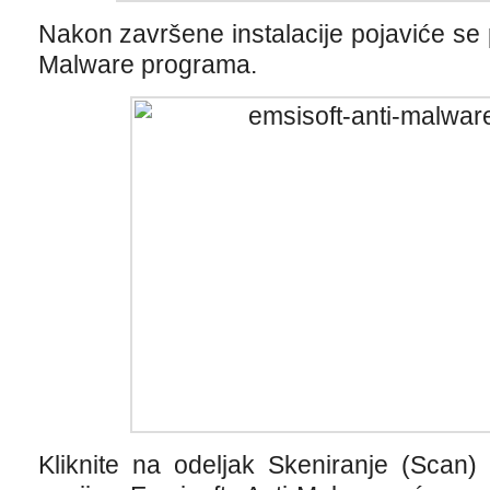
Nakon završene instalacije pojaviće se 
Malware programa.
Kliknite na odeljak Skeniranje (Scan)