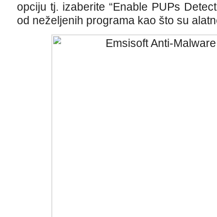
opciju tj. izaberite “Enable PUPs Detecti
od neželjenih programa kao što su alatne