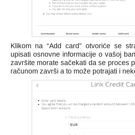
Klikom na “Add card” otvoriće se str
upisati osnovne informacije o vašoj ban
završite morate sačekati da se proces 
računom završi a to može potrajati i nek