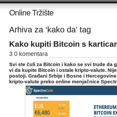
Online Tržište
Arhiva za ‘kako da’ tag
Kako kupiti Bitcoin s kartica
3 0 komentara
Svi ste čuli za Bitcoin i kako se svi trude da 
vi da kupite Bitcoin i ostale kripto-valute. N
postoji. Građani Srbije i Bosne i Hercegovine
kripto-valute preko online menjačnice Spect