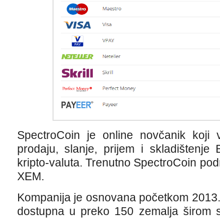
SpectroCoin je online novčanik koji
prodaju, slanje, prijem i skladištenje 
kripto-valuta. Trenutno SpectroCoin pod
XEM.
Kompanija je osnovana početkom 2013. 
dostupna u preko 150 zemalja širom s