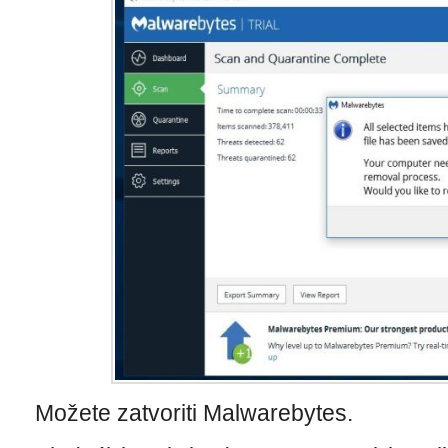
Možete zatvoriti Malwarebytes.