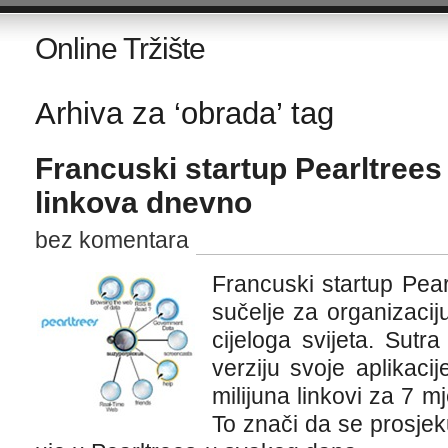
Online Tržište
Arhiva za ‘obrada’ tag
Francuski startup Pearltrees
linkova dnevno
bez komentara
Francuski startup Pear
sučelje za organizaciju 
cijeloga svijeta. Sutra
verziju svoje aplikacij
milijuna linkovi za 7 m
To znači da se prosje