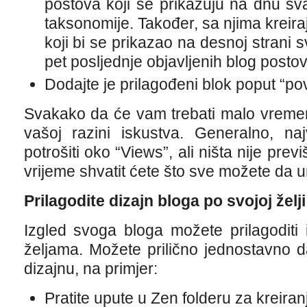
postova koji se prikazuju na dnu sva
taksonomije. Također, sa njima kreiraj
koji bi se prikazao na desnoj strani 
pet posljednje objavljenih blog posto
Dodajte je prilagođeni blok poput “po
Svakako da će vam trebati malo vremen
vašoj razini iskustva. Generalno, na
potrošiti oko “Views”, ali ništa nije prev
vrijeme shvatit ćete što sve možete da u
Prilagodite dizajn bloga po svojoj želji
Izgled svoga bloga možete prilagoditi 
željama. Možete prilično jednostavno 
dizajnu, na primjer:
Pratite upute u Zen folderu za kreira