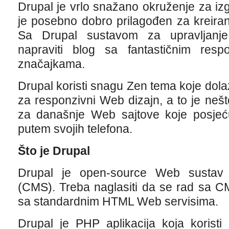
Drupal je vrlo snažano okruženje za iz
je posebno dobro prilagođen za kreiran
Sa Drupal sustavom za upravljanj
napraviti blog sa fantastičnim res
značajkama.
Drupal koristi snagu Zen tema koje do
za responzivni Web dizajn, a to je nešt
za današnje Web sajtove koje posjeću
putem svojih telefona.
Što je Drupal
Drupal je open-source Web sustav 
(CMS). Treba naglasiti da se rad sa C
sa standardnim HTML Web servisima.
Drupal je PHP aplikacija koja koris