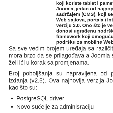
koji koriste tablet i pame
Joomla, jedan od najpopu
sadržajem (CMS), koji se
Web sajtova, portala i In
verziju 3.0. Ono što je ve
donosi ugrađenu podršku
framework koji omoguću
podršku za mobilne Web
Sa sve većim brojem uređaja sa različ
mora brzo da se prilagođava a Joomla 
želi ići u korak sa promjenama.
Broj poboljšanja su napravljena od p
izdanja (v2.5). Ova najnovija verzija 
kao što su:
PostgreSQL driver
Novo sučelje za adminisraciju