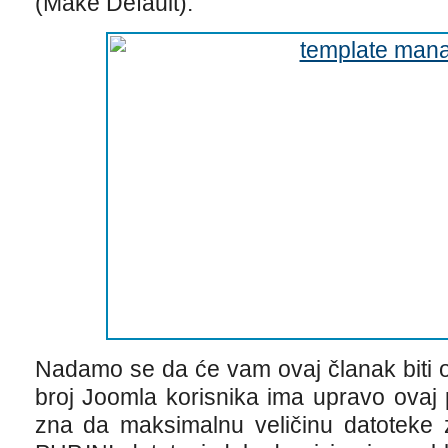
(Make Default).
Nadamo se da će vam ovaj članak biti od
broj Joomla korisnika ima upravo ovaj 
zna da maksimalnu veličinu datoteke 