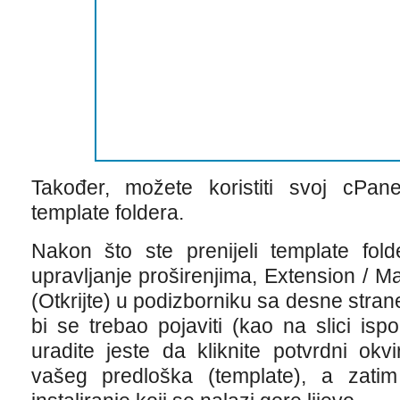
Također, možete koristiti svoj cPa
template foldera.
Nakon što ste prenijeli template fold
upravljanje proširenjima, Extension / Ma
(Otkrijte) u podizborniku sa desne strane
bi se trebao pojaviti (kao na slici is
uradite jeste da kliknite potvrdni okvi
vašeg predloška (template), a zati