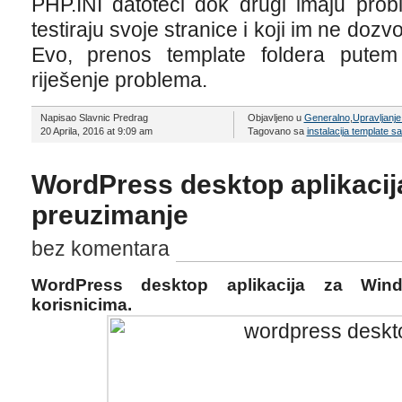
PHP.INI datoteci dok drugi imaju pro
testiraju svoje stranice i koji im ne dozvo
Evo, prenos template foldera putem
riješenje problema.
Napisao Slavnic Predrag
Objavljeno u
Generalno
,
Upravljanj
20 Aprila, 2016 at 9:09 am
Tagovano sa
instalacija template sa
WordPress desktop aplikacij
preuzimanje
bez komentara
WordPress desktop aplikacija za Wi
korisnicima.