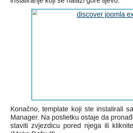
instaliranje koji se nalazi gore lijevo.
Konačno, template koji ste instalirali
Manager. Na poslietku ostaje da pronađ
staviti zvjezdicu pored njega ili kli