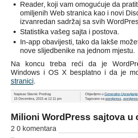
Reader, koji vam omogućuje da pratite
omiljenih Web stranica kao i novi Di
izvanredan sadržaj sa svih WordPres
Statistika vašeg sajta i postova.
In-app obavijesti, tako da lakše možet
nove slijedbenike na jednom mjestu.
Na koncu treba reći da je WordPre
Windows i OS X besplatno i da je m
stranici
.
Napisao Slavnic Predrag
Objavljeno u
Generalno
,
Upravljanj
15 Decembra, 2015 at 12:11 pm
Tagovano sa
wordpress
,
wordpress
Milioni WordPress sajtova u 
2 0 komentara