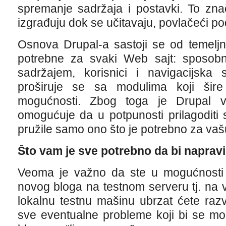
spremanje sadržaja i postavki. To zna
izgrađuju dok se učitavaju, povlačeći p
Osnova Drupal-a sastoji se od temeljn
potrebne za svaki Web sajt: sposobno
sadržajem, korisnici i navigacijska 
proširuje se sa modulima koji šire
mogućnosti. Zbog toga je Drupal v
omogućuje da u potpunosti prilagoditi
pružile samo ono što je potrebno za vašu
Što vam je sve potrebno da bi napravi
Veoma je važno da ste u mogućnosti 
novog bloga na testnom serveru tj. na v
lokalnu testnu mašinu ubrzat ćete razvoj
sve eventualne probleme koji bi se mog