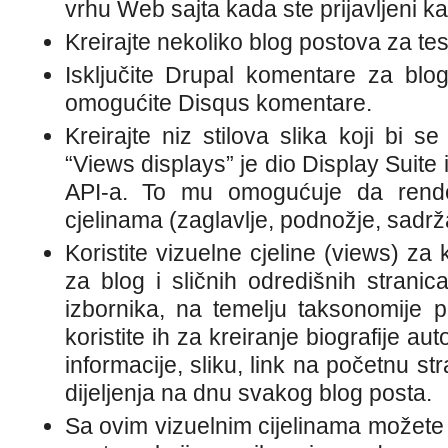
vrhu Web sajta kada ste prijavljeni ka
Kreirajte nekoliko blog postova za tes
Isključite Drupal komentare za blog 
omogućite Disqus komentare.
Kreirajte niz stilova slika koji bi se
“Views displays” je dio Display Suite
API-a. To mu omogućuje da rende
cjelinama (zaglavlje, podnožje, sadržaj
Koristite vizuelne cjeline (views) za 
za blog i sličnih odredišnih ​​strani
izbornika, na temelju taksonomije 
koristite ih za kreiranje biografije a
informacije, sliku, link na početnu st
dijeljenja na dnu svakog blog posta.
Sa ovim vizuelnim cijelinama možete 