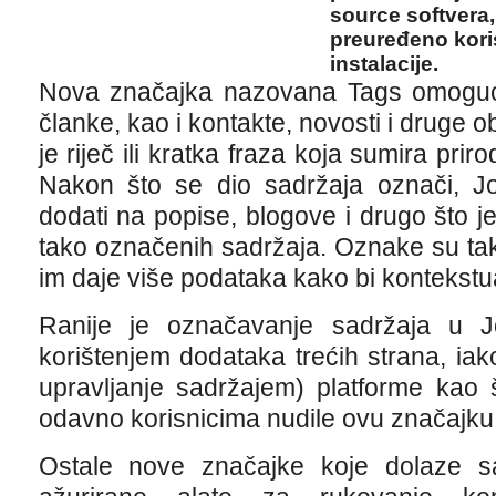
source softvera
preuređeno koris
instalacije.
Nova značajka nazovana Tags omoguć
članke, kao i kontakte, novosti i druge 
je riječ ili kratka fraza koja sumira pri
Nakon što se dio sadržaja označi, 
dodati na popise, blogove i drugo što je
tako označenih sadržaja. Oznake su tako
im daje više podataka kako bi kontekstual
Ranije je označavanje sadržaja u 
korištenjem dodataka trećih strana, i
upravljanje sadržajem) platforme kao
odavno korisnicima nudile ovu značajku
Ostale nove značajke koje dolaze s