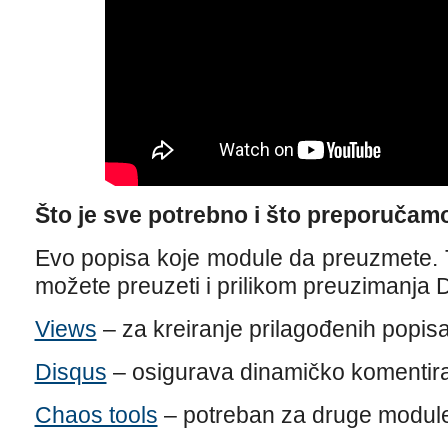
Što je sve potrebno i što preporučam
Evo popisa koje module da preuzmete. 
možete preuzeti i prilikom preuzimanja 
Views
– za kreiranje prilagođenih popisa
Disqus
– osigurava dinamičko komentir
Chaos tools
– potreban za druge modul