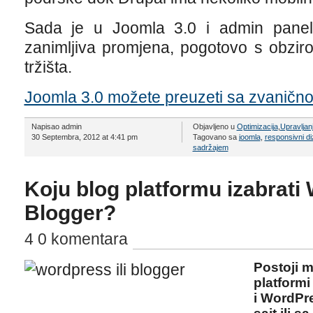
Sada je u Joomla 3.0 i admin panel
zanimljiva promjena, pogotovo s obz
tržišta.
Joomla 3.0 možete preuzeti sa zvanično
Napisao admin
Objavljeno u
Optimizacija
,
Upravljan
30 Septembra, 2012 at 4:41 pm
Tagovano sa
joomla
,
responsivni di
sadržajem
Koju blog platformu izabrati 
Blogger?
4 0 komentara
Postoji 
platformi
i WordPr