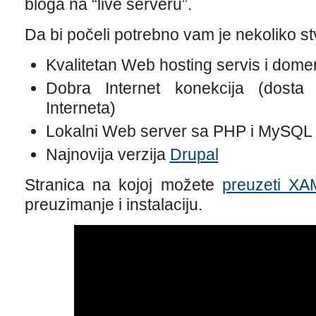
bloga na “live serveru”.
Da bi počeli potrebno vam je nekoliko stv
Kvalitetan Web hosting servis i dome
Dobra Internet konekcija (dosta
Interneta)
Lokalni Web server sa PHP i MySQL
Najnovija verzija
Drupal
Stranica na kojoj možete
preuzeti X
preuzimanje i instalaciju.