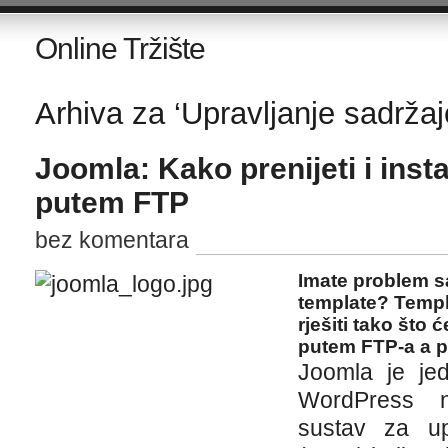
Online Tržište
Arhiva za ‘Upravljanje sadržaj
Joomla: Kako prenijeti i insta
putem FTP
bez komentara
Imate problem s
template? Templ
rješiti tako što 
putem FTP-a a po
Joomla je jed
WordPress na
sustav za up