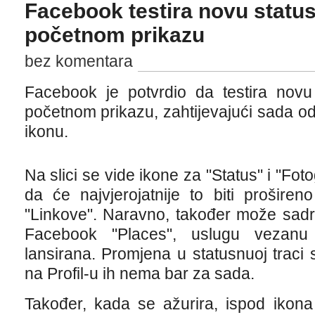
Facebook testira novu status
početnom prikazu
bez komentara
Facebook je potvrdio da testira novu
početnom prikazu, zahtijevajući sada od
ikonu.
Na slici se vide ikone za "Status" i "Fotog
da će najvjerojatnije to biti prošire
"Linkove". Naravno, također može sadr
Facebook "Places", uslugu vezanu
lansirana. Promjena u statusnuoj traci
na Profil-u ih nema bar za sada.
Također, kada se ažurira, ispod ikona