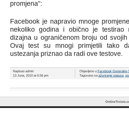
promjena":
Facebook je napravio mnoge promjene d
nekoliko godina i obično je testirao
dizajna u ograničenom broju od svojih 
Ovaj test su mnogi primjetili tako
ustezanja priznao da radi ove testove.
Napisao admin
Objavljeno u
Facebook
,
Generalno
,
13 Juna, 2010 at 6:56 pm
Tagovano sa
ažuriranje statusa
,
st
OnlineTrziste.