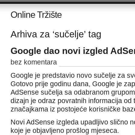
Online Tržište
Arhiva za ‘sučelje’ tag
Google dao novi izgled AdSe
bez komentara
Google je predstavio novo sučelje za s
Gotovo prije godinu dana, Google je za
AdSense sučelja sa odabranom grupom
dizajn je odraz povratnih informacija od 
značajkama iz postojeće korisničke baz
Novi AdSense izgleda upadljivo slično 
koje je objavljeno prošlog mjeseca.