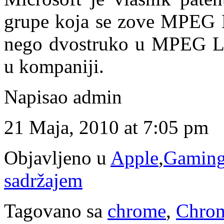
grupe koja se zove MPEG LA
nego dvostruko u MPEG LA
u kompaniji.
Napisao admin
21 Maja, 2010 at 7:05 pm
Objavljeno u
Apple
,
Gamin
sadržajem
Tagovano sa
chrome
,
Chro