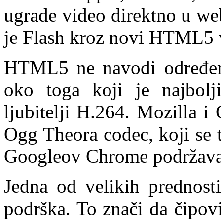
ugrade video direktno u we
je Flash kroz novi HTML5 v
HTML5 ne navodi određeni
oko toga koji je najbolj
ljubitelji H.264. Mozilla i
Ogg Theora codec, koji se 
Googleov Chrome podržava 
Jedna od velikih prednosti
podrška. To znači da čipov