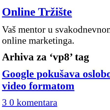
Online Tržište
Vaš mentor u svakodnevnom 
online marketinga.
Arhiva za ‘vp8’ tag
Google pokušava oslob
video formatom
3 0 komentara