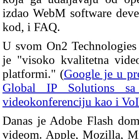
izdao WebM software develo
kod, i FAQ.
U svom On2 Technologies s
je "visoko kvalitetna vide
platformi." (
Google je u pr
Global IP Solutions sa
videokonferenciju kao i Vo
Danas je Adobe Flash domi
videom. Apple, Mozilla, Mi