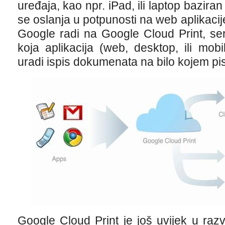
uređaja, kao npr. iPad, ili laptop bazir
se oslanja u potpunosti na web aplikacije
Google radi na Google Cloud Print, se
koja aplikacija (web, desktop, ili mob
uradi ispis dokumenata na bilo kojem pi
Google Cloud Print je još uvijek u razv