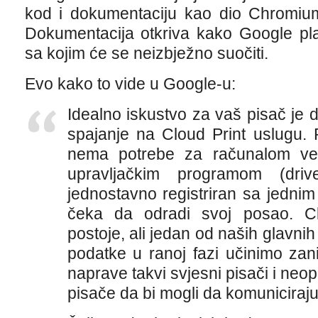
kod i dokumentaciju kao dio Chromiu
Dokumentacija otkriva kako Google plan
sa kojim će se neizbježno suočiti.
Evo kako to vide u Google-u:
Idealno iskustvo za vaš pisač je
spajanje na Cloud Print uslugu
nema potrebe za računalom vez
upravljačkim programom (driv
jednostavno registriran sa jednim 
čeka da odradi svoj posao. Cl
postoje, ali jedan od naših glavnih
podatke u ranoj fazi učinimo zani
naprave takvi svjesni pisači i neop
pisače da bi mogli da komuniciraj