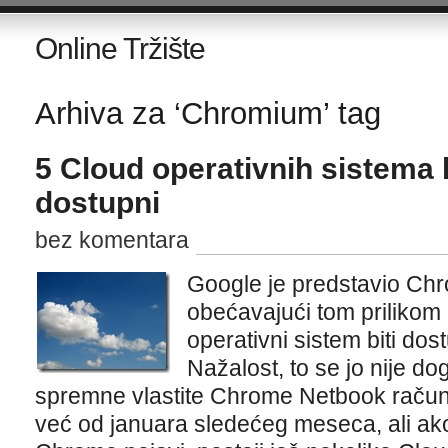
Online Tržište
Arhiva za ‘Chromium’ tag
5 Cloud operativnih sistema 
dostupni
bez komentara
Google je predstavio Ch
obećavajući tom prilikom 
operativni sistem biti dos
Nažalost, to se jo nije d
spremne vlastite Chrome Netbook račun
već od januara sledećeg meseca, ali ako