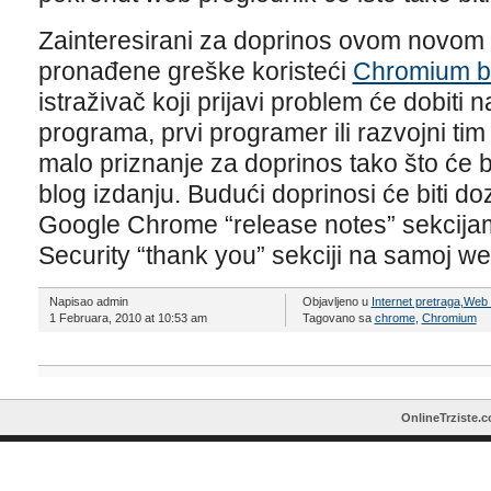
Zainteresirani za doprinos ovom novom
pronađene greške koristeći
Chromium bu
istraživač koji prijavi problem će dobiti n
programa, prvi programer ili razvojni tim
malo priznanje za doprinos tako što će 
blog izdanju. Budući doprinosi će biti d
Google Chrome “release notes” sekcija
Security “thank you” sekciji na samoj web
Napisao admin
Objavljeno u
Internet pretraga
,
Web a
1 Februara, 2010 at 10:53 am
Tagovano sa
chrome
,
Chromium
OnlineTrziste.