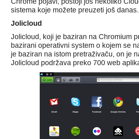
Chrome pojavi, postoji još nekoliko Clou
sistema koje možete preuzeti još danas.
Jolicloud
Jolicloud, koji je baziran na Chromium p
bazirani operativni system o kojem se na
je baziran na istom pretraživaču, on je 
Jolicloud podržava preko 700 web aplika