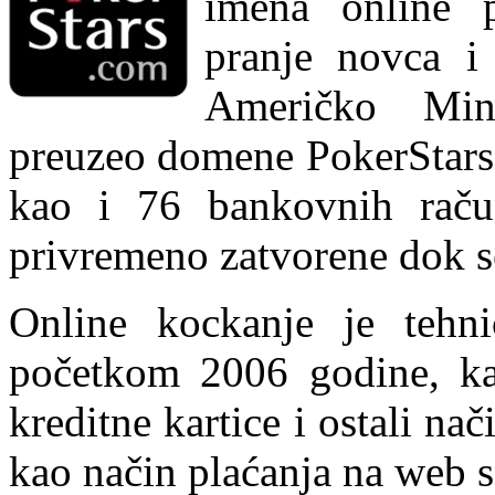
imena online p
pranje novca i 
Američko Mini
preuzeo domene PokerStars,
kao i 76 bankovnih račun
privremeno zatvorene dok se
Online kockanje je tehn
početkom 2006 godine, ka
kreditne kartice i ostali na
kao način plaćanja na web s