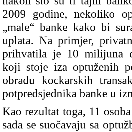
nakon što su ti tajni bank
2009 godine, nekoliko op
„male“ banke kako bi sura
uplata. Na primjer, privat
prihvatila je 10 milijuna 
koji stoje iza optuženih 
obradu kockarskih transa
potpredsjednika banke u iz
Kao rezultat toga, 11 osoba 
sada se suočavaju sa optuž