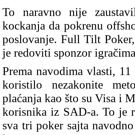
To naravno nije zaustav
kockanja da pokrenu offshor
poslovanje. Full Tilt Poker,
je redoviti sponzor igračim
Prema navodima vlasti, 11 
koristilo nezakonite me
plaćanja kao što su Visa i 
korisnika iz SAD-a. To je 
sva tri poker sajta navodno 