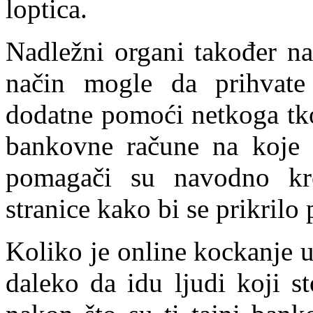
loptica.
Nadležni organi također na
način mogle da prihvate 
dodatne pomoći netkoga tko
bankovne račune na koje b
pomagači su navodno kre
stranice kako bi se prikrilo 
Koliko je online kockanje 
daleko da idu ljudi koji s