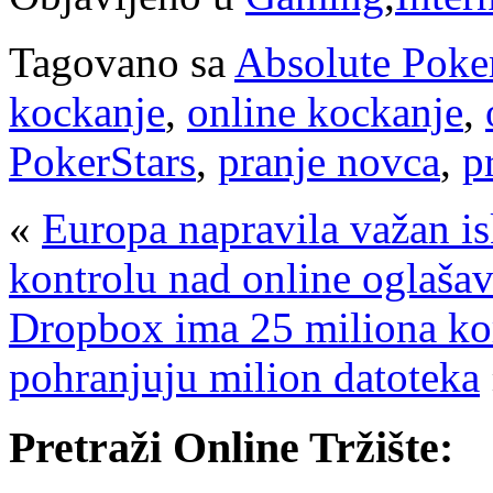
Tagovano sa
Absolute Poke
kockanje
,
online kockanje
,
PokerStars
,
pranje novca
,
p
«
Europa napravila važan is
kontrolu nad online oglaša
Dropbox ima 25 miliona kor
pohranjuju milion datoteka
Pretraži Online Tržište: