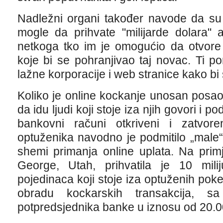
Nadležni organi također navode da su 
mogle da prihvate "milijarde dolara"
netkoga tko im je omogućio da otvore
koje bi se pohranjivao taj novac. Ti p
lažne korporacije i web stranice kako bi s
Koliko je online kockanje unosan posao
da idu ljudi koji stoje iza njih govori i p
bankovni računi otkriveni i zatvor
optuženika navodno je podmitilo „male“
shemi primanja online uplata. Na primj
George, Utah, prihvatila je 10 mili
pojedinaca koji stoje iza optuženih po
obradu kockarskih transakcija, 
potpredsjednika banke u iznosu od 20.0