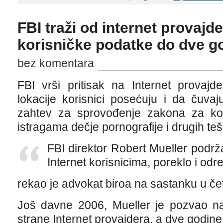
FBI traži od internet provajd
korisničke podatke do dve g
bez komentara
FBI vrši pritisak na Internet provajd
lokacije korisnici posećuju i da čuva
zahtev za sprovođenje zakona za ko
istragama dečje pornografije i drugih tešk
FBI direktor Robert Mueller podrž
Internet korisnicima, poreklo i odre
rekao je advokat biroa na sastanku u čet
Još davne 2006, Mueller je pozvao n
strane Internet provajdera, a dve godine 