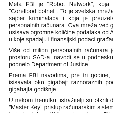
Meta FBI je "Robot Network", koja j
"Coreflood botnet". To je svetska mrež
sajber kriminalaca i koja je preuzel
personalnih računara. Ova mreža već g
usisava ogromne količine podataka od A
u koje spadaju i finansijski podaci građa
Više od milion personalnih računara 
prostoru SAD-a, navodi se u podnesku
podnelo Department of Justice.
Prema FBI navodima, pre tri godine, 
isisavala oko gigabajt raznoraznih p
gigabajta godišnje.
U nekom trenutku, istražitelji su otkril
"Master Key" pristup računarskim siste