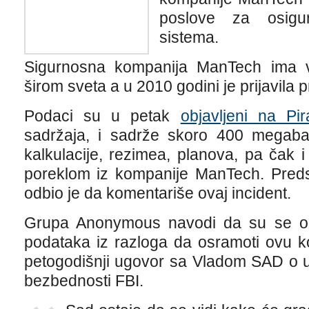
poslove za osigur
sistema.
Sigurnosna kompanija ManTech ima v
širom sveta a u 2010 godini je prijavila p
Podaci su u petak
objavljeni na Pi
sadržaja, i sadrže skoro 400 megabaj
kalkulacije, rezimea, planova, pa čak i 
poreklom iz kompanije ManTech. Pred
odbio je da komentariše ovaj incident.
Grupa Anonymous navodi da su se odlu
podataka iz razloga da osramoti ovu 
petogodišnji ugovor sa Vladom SAD o u
bezbednosti FBI.