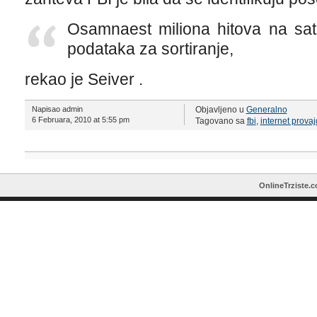
Osamnaest miliona hitova na sat,
podataka za sortiranje,
rekao je Seiver .
Napisao admin
Objavljeno u
Generalno
6 Februara, 2010 at 5:55 pm
Tagovano sa
fbi
,
internet provaj
OnlineTrziste.