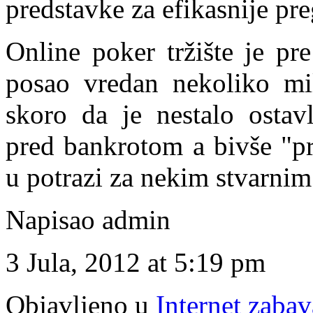
predstavke za efikasnije pr
Online poker tržište je pr
posao vredan nekoliko mili
skoro da je nestalo ostav
pred bankrotom a bivše "pr
u potrazi za nekim stvarni
Napisao admin
3 Jula, 2012 at 5:19 pm
Objavljeno u
Internet zabav