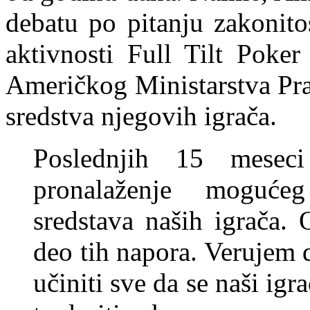
debatu po pitanju zakonito
aktivnosti Full Tilt Poker
Američkog Ministarstva Prav
sredstva njegovih igrača.
Poslednjih 15 mesec
pronalaženje moguće
sredstava naših igrača.
deo tih napora. Verujem d
učiniti sve da se naši igr