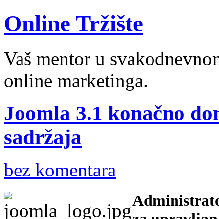
Online Tržište
Vaš mentor u svakodnevnom 
online marketinga.
Joomla 3.1 konačno do
sadržaja
bez komentara
Administrato
za upravljan