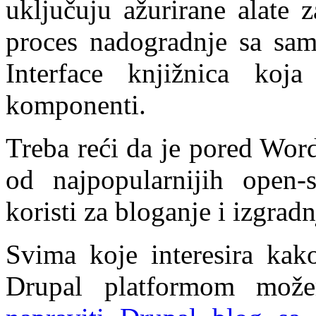
uključuju ažurirane alate 
proces nadogradnje sa sa
Interface knjižnica koja
komponenti.
Treba reći da je pored Wor
od najpopularnijih open
koristi za bloganje i izgrad
Svima koje interesira kak
Drupal platformom može