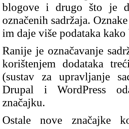
blogove i drugo što je di
označenih sadržaja. Oznake s
im daje više podataka kako b
Ranije je označavanje sad
korištenjem dodataka tre
(sustav za upravljanje s
Drupal i WordPress od
značajku.
Ostale nove značajke k