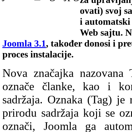
ovati) svoj s
i automatski
Web sajtu. N
Joomla 3.1
, također donosi i pre
proces instalacije.
Nova značajka nazovana 
označe članke, kao i kon
sadržaja. Oznaka (Tag) je r
prirodu sadržaja koji se o
označi, Joomla ga autom