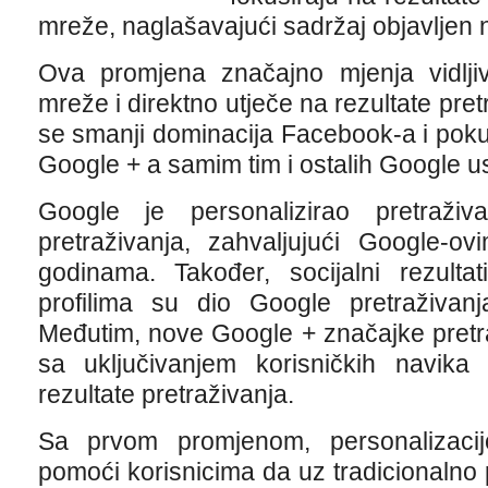
mreže, naglašavajući sadržaj objavljen 
Ova promjena značajno mjenja vidlji
mreže i direktno utječe na rezultate pret
se smanji dominacija Facebook-a i pokuša
Google + a samim tim i ostalih Google u
Google je personalizirao pretraživ
pretraživanja, zahvaljujući Google-ov
godinama. Također, socijalni rezultat
profilima su dio Google pretraživanj
Međutim, nove Google + značajke pretra
sa uključivanjem korisničkih navika
rezultate pretraživanja.
Sa prvom promjenom, personalizacij
pomoći korisnicima da uz tradicionalno