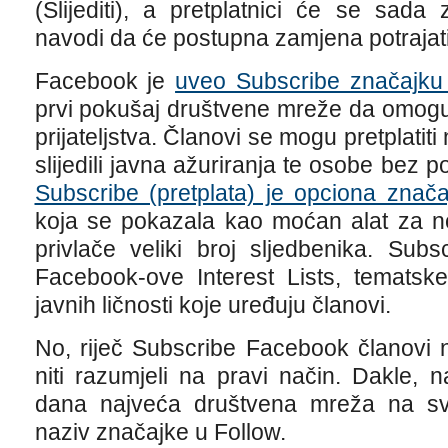
(Slijediti), a pretplatnici će se sada
navodi da će postupna zamjena potrajati
Facebook je
uveo Subscribe značajku 
prvi pokušaj društvene mreže da omog
prijateljstva. Članovi se mogu pretplatit
slijedili javna ažuriranja te osobe bez p
Subscribe (pretplata) je opciona značaj
koja se pokazala kao moćan alat za nov
privlače veliki broj sljedbenika. Sub
Facebook-ove Interest Lists, tematske
javnih ličnosti koje uređuju članovi.
No, riječ Subscribe Facebook članovi ni
niti razumjeli na pravi način. Dakle,
dana najveća društvena mreža na svije
naziv značajke u Follow.