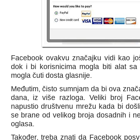
Facebook ovakvu značajku vidi kao još
dok i bi korisnicima mogla biti alat s
mogla čuti dosta glasnije.
Međutim, čisto sumnjam da bi ova znača
dana, iz više razloga. Veliki broj Fa
napustio društvenu mrežu kada bi došl
se brane od velikog broja dosadnih i ne
oglasa.
Također, treba znati da Facebook posv