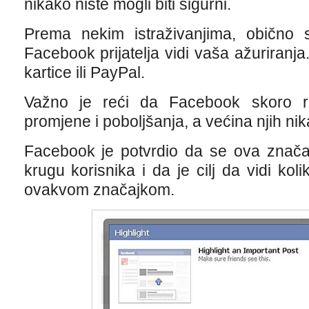
nikako niste mogli biti sigurni.
Prema nekim istraživanjima, obično
Facebook prijatelja vidi vaša ažuriranja
kartice ili PayPal.
Važno je reći da Facebook skoro re
promjene i poboljšanja, a većina njih nik
Facebook je potvrdio da se ova znača
krugu korisnika i da je cilj da vidi koli
ovakvom značajkom.