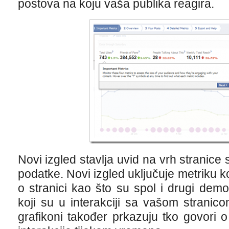
postova na koju vaša publika reagira.
Novi izgled stavlja uvid na vrh stranice 
podatke. Novi izgled uključuje metriku k
o stranici kao što su spol i drugi demog
koji su u interakciji sa vašom stranic
grafikoni također prkazuju tko govori 