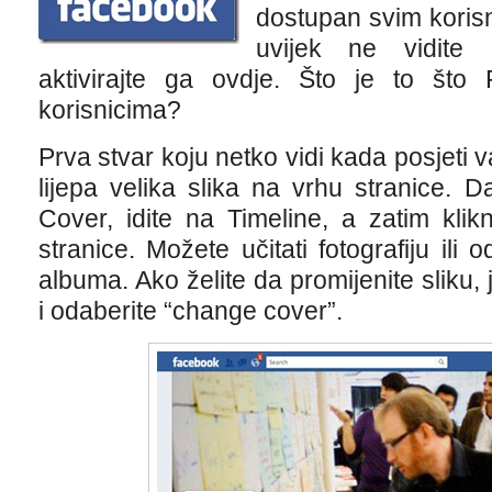
dostupan svim korisn
uvijek ne vidite 
aktivirajte ga ovdje. Što je to što
korisnicima?
Prva stvar koju netko vidi kada posjeti 
lijepa velika slika na vrhu stranice. D
Cover, idite na Timeline, a zatim kli
stranice. Možete učitati fotografiju ili 
albuma. Ako želite da promijenite sliku, 
i odaberite “change cover”.