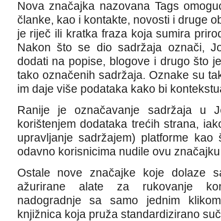
Nova značajka nazovana Tags omoguć
članke, kao i kontakte, novosti i druge 
je riječ ili kratka fraza koja sumira pri
Nakon što se dio sadržaja označi, 
dodati na popise, blogove i drugo što je
tako označenih sadržaja. Oznake su tako
im daje više podataka kako bi kontekstual
Ranije je označavanje sadržaja u 
korištenjem dodataka trećih strana, i
upravljanje sadržajem) platforme kao
odavno korisnicima nudile ovu značajku
Ostale nove značajke koje dolaze s
ažurirane alate za rukovanje kon
nadogradnje sa samo jednim klikom
knjižnica koja pruža standardizirano su