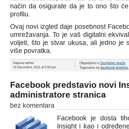
način da osigurate da je to ono što će
profilu.
Ovaj novi izgled daje posebnost Faceb
umrežavanja. To je vaš digitalni ekvivale
voljeti, što je stvar ukusa, ali jedno 
više povratka.
Napisao admin
Objavljeno u
Socijalne mreže
15 Decembra, 2011 at 5:59 pm
Tagovano sa
facebook timeline
Facebook predstavio novi Ins
administratore stranica
bez komentara
Facebook je dosta tih
Insight i kao i određen