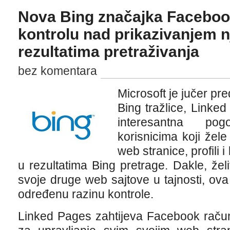
Nova Bing značajka Facebook
kontrolu nad prikazivanjem n
rezultatima pretraživanja
bez komentara
Microsoft je jučer pr
Bing tražlice, Linke
interesantna po
korisnicima koji žele
web stranice, profili 
u rezultatima Bing pretrage. Dakle, želit
svoje druge web sajtove u tajnosti, ov
određenu razinu kontrole.
Linked Pages zahtijeva Facebook račun, 