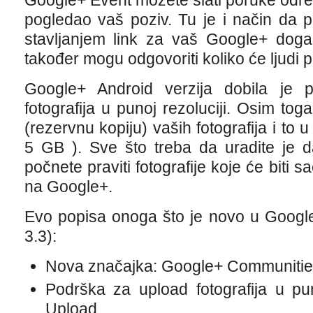
Google+ Event možete slati poruke određe
pogledao vaš poziv. Tu je i način da 
stavljanjem link za vaš Google+ događ
također mogu odgovoriti koliko će ljudi 
Google+ Android verzija dobila je 
fotografija u punoj rezoluciji. Osim t
(rezervnu kopiju) vaših fotografija i to 
5 GB ). Sve što treba da uradite je da
počnete praviti fotografije koje će biti
na Google+.
Evo popisa onoga što je novo u Google+
3.3):
Nova značajka: Google+ Communities
Podrška za upload fotografija u pun
Upload