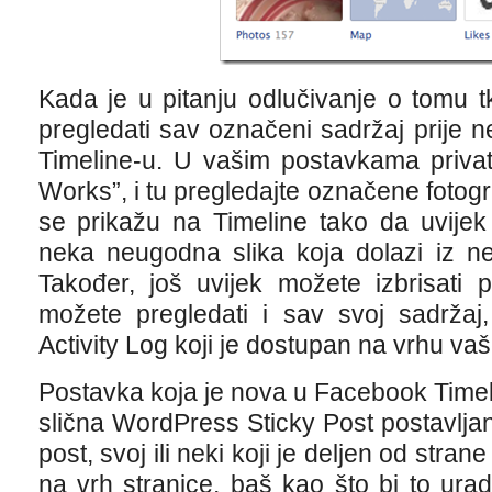
Kada je u pitanju odlučivanje o tomu t
pregledati sav označeni sadržaj prije 
Timeline-u. U vašim postavkama privat
Works”, i tu pregledajte označene fotogra
se prikažu na Timeline tako da uvijek
neka neugodna slika koja dolazi iz ne
Također, još uvijek možete izbrisati 
možete pregledati i sav svoj sadržaj, 
Activity Log koji je dostupan na vrhu va
Postavka koja je nova u Facebook Timelin
slična WordPress Sticky Post postavljanj
post, svoj ili neki koji je deljen od stran
na vrh stranice, baš kao što bi to urad