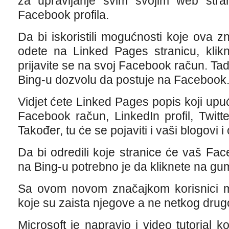
za upravljanje svim svojim web st
Facebook profila.
Da bi iskoristili mogućnosti koje ova 
odete na Linked Pages stranicu, klik
prijavite se na svoj Facebook račun. Tad
Bing-u dozvolu da postuje na Facebook
Vidjet ćete Linked Pages popis koji up
Facebook račun, LinkedIn profil, Twitt
Također, tu će se pojaviti i vaši blogovi i
Da bi odredili koje stranice će vaš Face
na Bing-u potrebno je da kliknete na gum
Sa ovom novom značajkom korisnici mo
koje su zaista njegove a ne netkog drug
Microsoft je napravio i video tutorial k