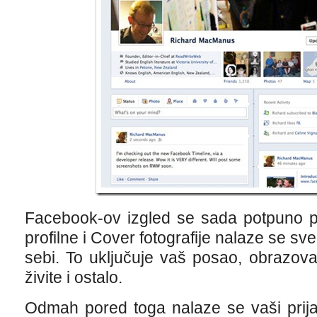
Facebook-ov izgled se sada potpuno p
profilne i Cover fotografije nalaze se sve 
sebi. To uključuje ​​vaš posao, obrazov
živite i ostalo.
Odmah pored toga nalaze se vaši prijatel