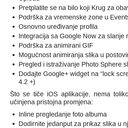
Pretplatite se na bilo koji Krug za obav
Podrška za vremenske zone u Event
Osnovno uređivanje profila
Integracija sa Google Now za slanje 
Podrška za animirani GIF
Mogućnost animiranja slika u postov
Pregled i istraživanje Photo Sphere sl
Dodajte Google+ widget na “lock scr
4.2 +)
Što se tiče iOS aplikacije, nema tolik
učinjena pristojna promjena:
Inline pregledanje foto albuma
Dodirnite jedanput za prikaz slika u 