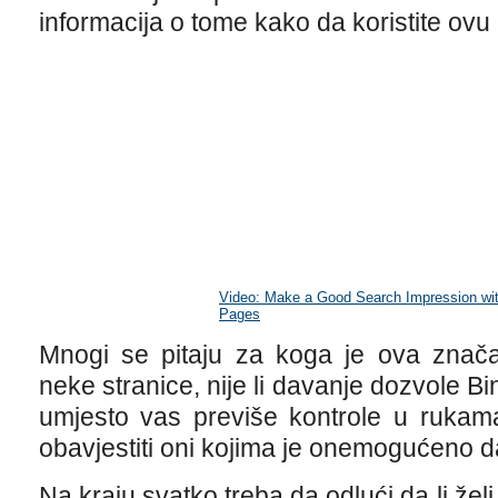
informacija o tome kako da koristite ovu
Video: Make a Good Search Impression wit
Pages
Mnogi se pitaju za koga je ova značaj
neke stranice, nije li davanje dozvole 
umjesto vas previše kontrole u rukama 
obavjestiti oni kojima je onemogućeno d
Na kraju svatko treba da odlući da li žel