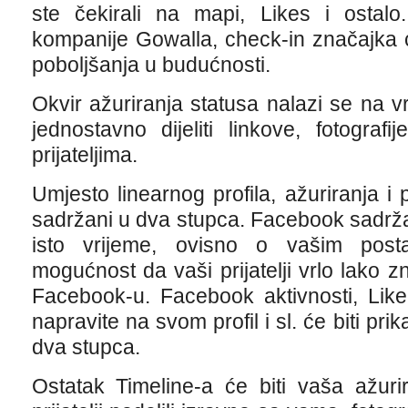
ste čekirali na mapi, Likes i osta
kompanije Gowalla, check-in značajka 
poboljšanja u budućnosti.
Okvir ažuriranja statusa nalazi se na 
jednostavno dijeliti linkove, fotograf
prijateljima.
Umjesto linearnog profila, ažuriranja i 
sadržani u dva stupca. Facebook sadržaj 
isto vrijeme, ovisno o vašim posta
mogućnost da vaši prijatelji vrlo lako z
Facebook-u. Facebook aktivnosti, Like
napravite na svom profil i sl. će biti pr
dva stupca.
Ostatak Timeline-a će biti vaša ažuri