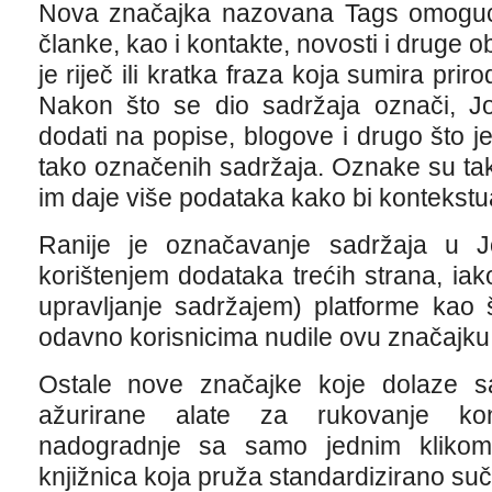
Nova značajka nazovana Tags omoguć
članke, kao i kontakte, novosti i druge 
je riječ ili kratka fraza koja sumira pri
Nakon što se dio sadržaja označi, 
dodati na popise, blogove i drugo što je
tako označenih sadržaja. Oznake su tako
im daje više podataka kako bi kontekstual
Ranije je označavanje sadržaja u 
korištenjem dodataka trećih strana, i
upravljanje sadržajem) platforme kao
odavno korisnicima nudile ovu značajku
Ostale nove značajke koje dolaze s
ažurirane alate za rukovanje kon
nadogradnje sa samo jednim klikom
knjižnica koja pruža standardizirano su