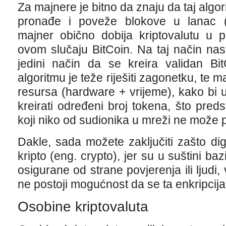
Za majnere je bitno da znaju da taj algo
pronađe i poveže blokove u lanac (
majner obično dobija kriptovalutu u p
ovom slučaju BitCoin. Na taj način nast
jedini način da se kreira validan Bit
algoritmu je teže riješiti zagonetku, te m
resursa (hardware + vrijeme), kako bi 
kreirati određeni broj tokena, što preds
koji niko od sudionika u mreži ne može pr
Dakle, sada možete zaključiti zašto di
kripto (eng. crypto), jer su u suštini bazi
osigurane od strane povjerenja ili ljudi
ne postoji mogućnost da se ta enkripcija 
Osobine kriptovaluta