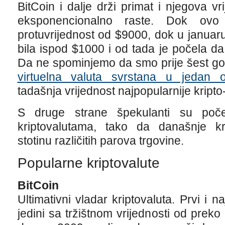
BitCoin i dalje drži primat i njegova vr
eksponencionalno raste. Dok ov
protuvrijednost od $9000, dok u januar
bila ispod $1000 i od tada je počela d
Da ne spominjemo da smo prije šest godi
virtuelna valuta svrstana u jedan o
tadašnja vrijednost najpopularnije kripto-
S druge strane špekulanti su poč
kriptovalutama, tako da današnje k
stotinu različitih parova trgovine.
Popularne kriptovalute
BitCoin
Ultimativni vladar kriptovaluta. Prvi i n
jedini sa tržištnom vrijednosti od preko