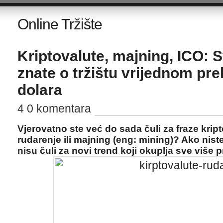
Online Tržište
Kriptovalute, majning, ICO: S
znate o tržištu vrijednom pre
dolara
4 0 komentara
Vjerovatno ste već do sada čuli za fraze krip
rudarenje ili majning (eng: mining)? Ako niste,
nisu čuli za novi trend koji okuplja sve više pr