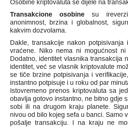
Osobine kriptovaluta se dijele na transa
Transakcione osobine
su ireverzib
anonimnost, brzina i globalnost, sigu
kakvim dozvolama.
Dakle, transakcije nakon potpisivanja
vraćene. Niko nema ni mogućnost ni p
Dodatno, identitet vlasnika transakcija 
identitet, već se vlasnik kriptovalute m
se tiče brzine potpisivanja i verifikaci
instantno potpisuje i u roku od par minut
Istovremeno prenos kriptovaluta sa je
obavlja gotovo instantno, ne bitno gdje s
sobi ili na drugom kraju planete. Sigu
nivou od bilo kojeg sefa u banci. Samo v
pošalje transakciju. I na kraju ne mo