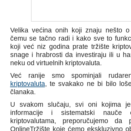
Velika većina onih koji znaju nešto 
čemu se tačno radi i kako sve to funkc
koji već niz godina prate tržište kript
snage i hrabrosti da investiraju ili u ha
neku od virtuelnih kriptovaluta.
Već ranije smo spominjali rudar
kriptovaluta
, te svakako ne bi bilo loš
članaka.
U svakom slučaju, svi oni kojima j
informacije i sistematski nauč
kriptovalutama, preporučujemo da p
OnlineTržište koje ćemo ekskluzivno ob