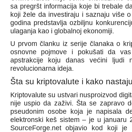
sa pregršt informacija koje bi trebale
koji žele da investiraju i saznaju više
godina predstavlja ozbiljnu konkurenci
ulaganja kao i globalnoj ekonomiji.
U prvom članku iz serije članaka o kri
osnovne pojmove i pokušati da vas 
apstrakcije koju danas većini ljudi 
revolucionarna ideja.
Šta su kriptovalute i kako nastaj
Kriptovalute su ustvari nusproizvod digi
nije uspio da zaživi. Šta se zapravo 
pseudonim osobe koja je napisala def
elektronski keš sistem – je u januaru
SourceForge.net objavio kod koji je 