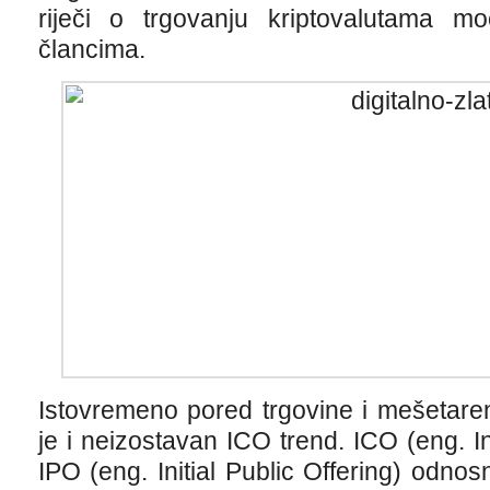
riječi o trgovanju kriptovalutama mo
člancima.
Istovremeno pored trgovine i mešetaren
je i neizostavan ICO trend. ICO (eng. Ini
IPO (eng. Initial Public Offering) odnos