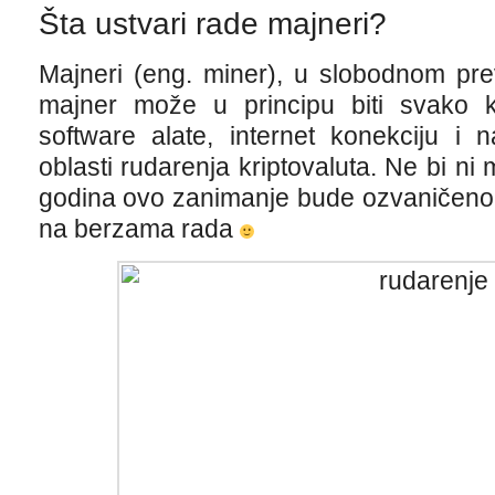
Šta ustvari rade majneri?
Majneri (eng. miner), u slobodnom pre
majner može u principu biti svako 
software alate, internet konekciju i
oblasti rudarenja kriptovaluta. Ne bi ni
godina ovo zanimanje bude ozvaničeno i
na berzama rada