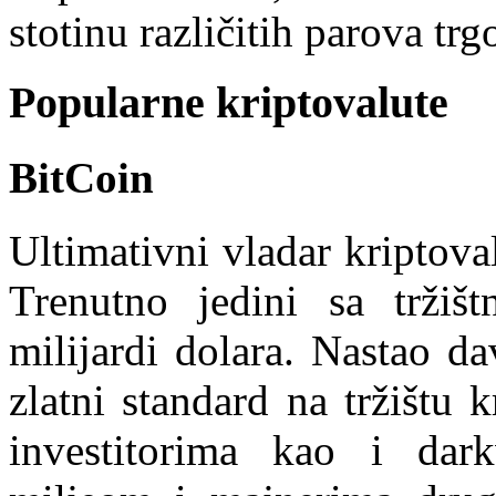
stotinu različitih parova trg
Popularne kriptovalute
BitCoin
Ultimativni vladar kriptoval
Trenutno jedini sa tržiš
milijardi dolara. Nastao d
zlatni standard na tržištu 
investitorima kao i dar