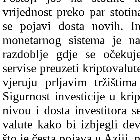
vrijednost preko par stoti
se pojavi dosta novih. Ini
monetarnog sistema je na
razdoblje gdje se očekuj
servise preuzeti kriptovalut
vjeruju prljavim tržištim
Sigurnost investicije u kr
nivou i dosta investitora s
valute kako bi izbjegli de
što je česta pojava u Aziji, 