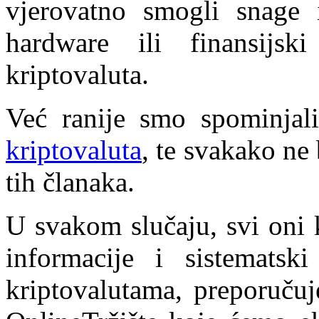
vjerovatno smogli snage i
hardware ili finansijs
kriptovaluta.
Već ranije smo spominjal
kriptovaluta
, te svakako ne 
tih članaka.
U svakom slučaju, svi oni 
informacije i sistemats
kriptovalutama, preporučuj