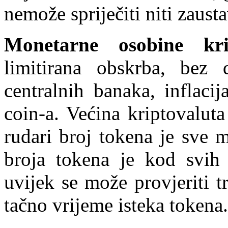
nemože spriječiti niti zausta
Monetarne osobine kri
limitirana obskrba, bez
centralnih banaka, inflacij
coin-a. Većina kriptovaluta
rudari broj tokena je sve 
broja tokena je kod svih 
uvijek se može provjeriti t
tačno vrijeme isteka tokena.