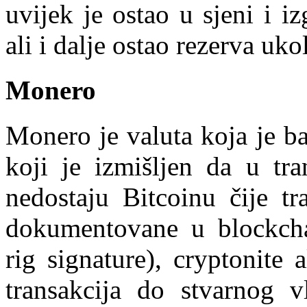
uvijek je ostao u sjeni i i
ali i dalje ostao rezerva uko
Monero
Monero je valuta koja je b
koji je izmišljen da u tra
nedostaju Bitcoinu čije tr
dokumentovane u blockcha
rig signature), cryptonite
transakcija do stvarnog v