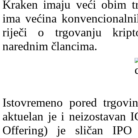
Kraken imaju veći obim tr
ima većina konvencionalni
riječi o trgovanju krip
narednim člancima.
Istovremeno pored trgovin
aktuelan je i neizostavan 
Offering) je sličan IPO 