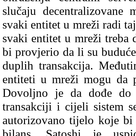
slučaju decentralizovane m
svaki entitet u mreži radi t
svaki entitet u mreži treba 
bi provjerio da li su buduće 
duplih transakcija. Međuti
entiteti u mreži mogu da 
Dovoljno je da dođe do 
transakciji i cijeli sistem 
autorizovano tijelo koje bi
bilans. Satoshi je usp