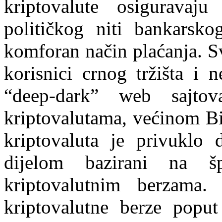
kriptovalute osiguravaj
političkog niti bankarskog
komforan način plaćanja. Sv
korisnici crnog tržišta i 
“deep-dark” web sajtov
kriptovalutama, većinom Bi
kriptovaluta je privuklo 
dijelom bazirani na šp
kriptovalutnim berzama
kriptovalutne berze poput