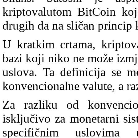
kriptovalutom BitCoin koja
drugih da na sličan princip 
U kratkim crtama, kriptov
bazi koji niko ne može izmj
uslova. Ta definicija se m
konvencionalne valute, a razl
Za razliku od konvencio
isključivo za monetarni sis
specifičnim uslovima 