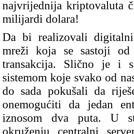
najvrijednija kriptovaluta č
milijardi dolara!
Da bi realizovali digitaln
mreži koja se sastoji od 
transakcija. Slično je i
sistemom koje svako od nas
do sada pokušali da riješ
onemogućiti da jedan enti
iznosom dva puta. U s
okruženju centralni serv