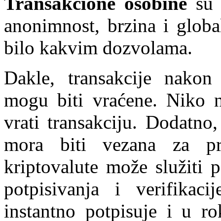
Transakcione osobine
su i
anonimnost, brzina i globa
bilo kakvim dozvolama.
Dakle, transakcije nakon
mogu biti vraćene. Niko 
vrati transakciju. Dodatno,
mora biti vezana za pra
kriptovalute može služiti 
potpisivanja i verifikac
instantno potpisuje i u r