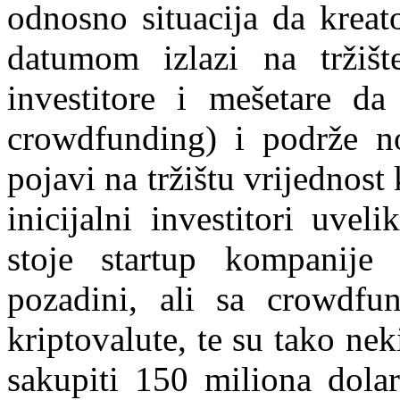
odnosno situacija da kreat
datumom izlazi na tržiš
investitore i mešetare da
crowdfunding) i podrže n
pojavi na tržištu vrijednost
inicijalni investitori uvel
stoje startup kompanije
pozadini, ali sa crowdf
kriptovalute, te su tako ne
sakupiti 150 miliona dolar