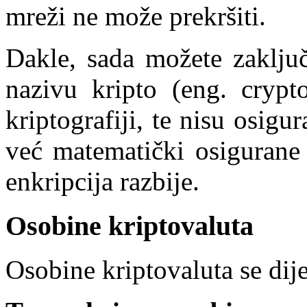
mreži ne može prekršiti.
Dakle, sada možete zaključ
nazivu kripto (eng. crypto
kriptografiji, te nisu osigur
već matematički osigurane 
enkripcija razbije.
Osobine kriptovaluta
Osobine kriptovaluta se dij