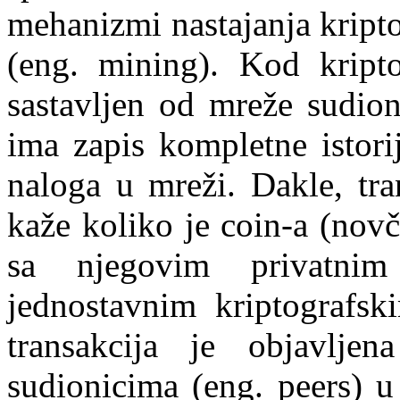
mehanizmi nastajanja kripto
(eng. mining). Kod kripto
sastavljen od mreže sudion
ima zapis kompletne istorij
naloga u mreži. Dakle, tra
kaže koliko je coin-a (nov
sa njegovim privatni
jednostavnim kriptografsk
transakcija je objavlje
sudionicima (eng. peers) u