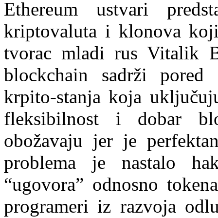
Ethereum ustvari predsta
kriptovaluta i klonova koj
tvorac mladi rus Vitalik B
blockchain sadrži pored d
krpito-stanja koja uključu
fleksibilnost i dobar bl
obožavaju jer je perfekt
problema je nastalo ha
“ugovora” odnosno tokena 
programeri iz razvoja odlu