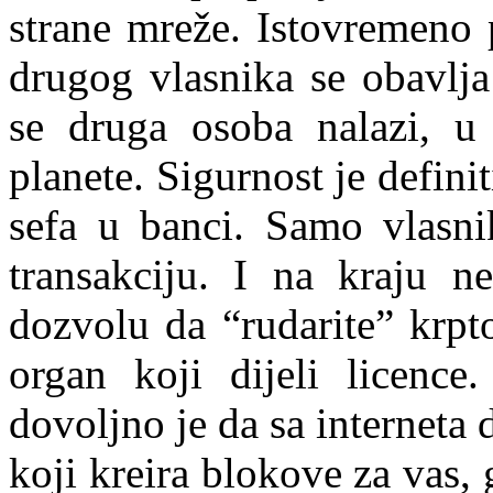
strane mreže. Istovremeno 
drugog vlasnika se obavlja
se druga osoba nalazi, u 
planete. Sigurnost je defin
sefa u banci. Samo vlasni
transakciju. I na kraju n
dozvolu da “rudarite” krpto
organ koji dijeli licence
dovoljno je da sa interneta
koji kreira blokove za vas, 