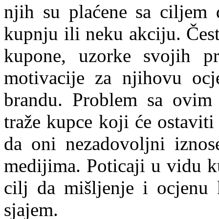
njih su plaćene sa ciljem
kupnju ili neku akciju. Če
kupone, uzorke svojih pr
motivacije za njihovu ocj
brandu. Problem sa ovim 
traže kupce koji će ostavit
da oni nezadovoljni iznos
medijima. Poticaji u vidu k
cilj da mišljenje i ocjenu
sjajem.