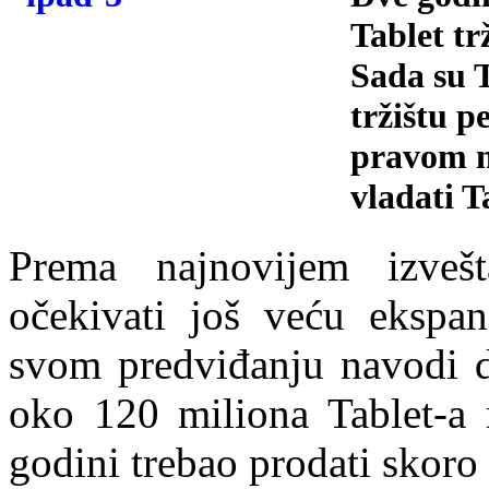
Tablet tr
Sada su T
tržištu p
pravom mo
vladati T
Prema najnovijem izvešt
očekivati još veću ekspan
svom predviđanju navodi d
oko 120 miliona Tablet-a 
godini trebao prodati skoro