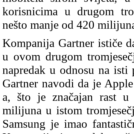
korisnicima u drugom tr
nešto manje od 420 milijun
Kompanija Gartner ističe 
u ovom drugom tromjesečju
napredak u odnosu na isti 
Gartner navodi da je Apple
a, što je značajan rast 
milijuna u istom tromjeseč
Samsung je imao fantastič