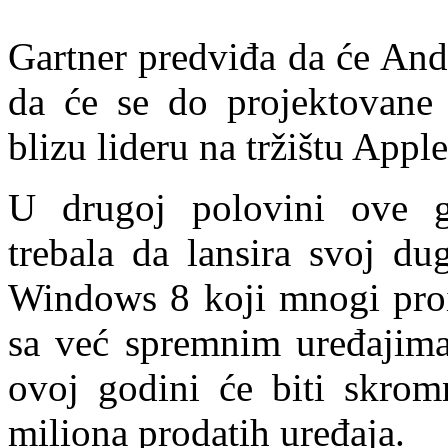
Gartner predviđa da će Andr
da će se do projektovane 2
blizu lideru na tržištu Appl
U drugoj polovini ove g
trebala da lansira svoj du
Windows 8 koji mnogi proi
sa već spremnim uređajima
ovoj godini će biti skromn
miliona prodatih uređaja.