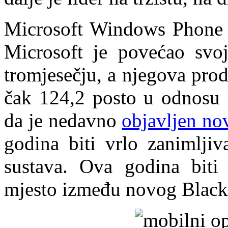
Microsoft Windows Phone 
Microsoft je povećao svo
tromjesečju, a njegova pro
čak 124,2 posto u odnosu 
da je nedavno
objavljen no
godina biti vrlo zanimljiv
sustava. Ova godina biti
mjesto između novog Black