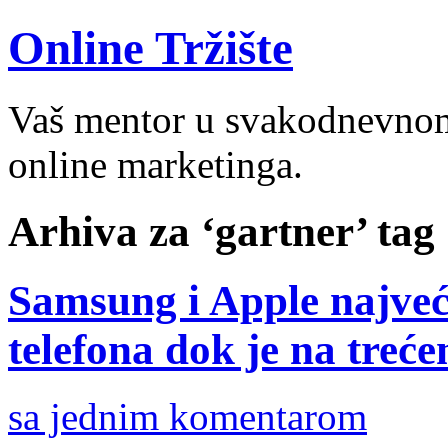
Online Tržište
Vaš mentor u svakodnevnom 
online marketinga.
Arhiva za ‘gartner’ tag
Samsung i Apple najveć
telefona dok je na tre
sa jednim komentarom