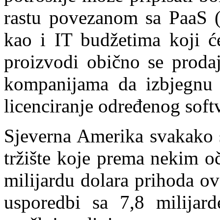
rastu povezanom sa PaaS 
kao i IT budžetima koji ć
proizvodi obično se proda
kompanijama da izbjegnu v
licenciranje određenog soft
Sjeverna Amerika svakako s
tržište koje prema nekim o
milijardu dolara prihoda ov
usporedbi sa 7,8 milijard