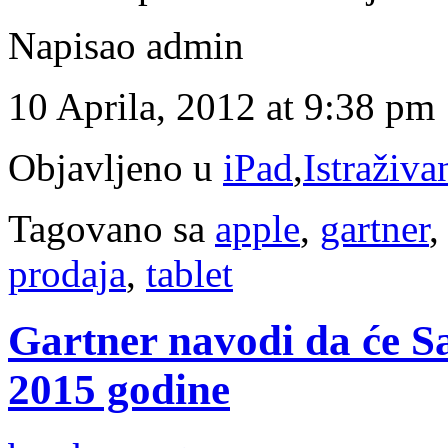
Napisao admin
10 Aprila, 2012 at 9:38 pm
Objavljeno u
iPad
,
Istraživa
Tagovano sa
apple
,
gartner
prodaja
,
tablet
Gartner navodi da će Sa
2015 godine