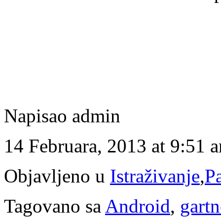
Napisao admin
14 Februara, 2013 at 9:51 
Objavljeno u
Istraživanje
,
Pa
Tagovano sa
Android
,
gartn