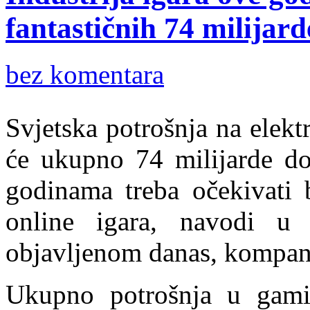
fantastičnih 74 milijard
bez komentara
Svjetska potrošnja na elek
će ukupno 74 milijarde do
godinama treba očekivati 
online igara, navodi u 
objavljenom danas, kompani
Ukupno potrošnja u gamin