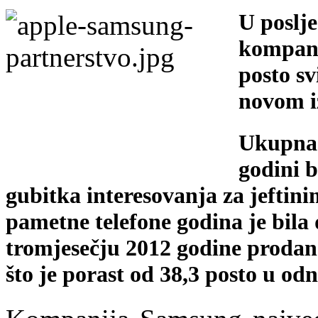
U poslj
kompani
posto sv
novom i
Ukupna 
godini b
gubitka interesovanja za jeftin
pametne telefone godina je bil
tromjesečju 2012 godine prodano
što je porast od 38,3 posto u od