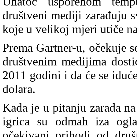
Unatoč usporenom tempu
društveni mediji zarađuju s
koje u velikoj mjeri utiče n
Prema Gartner-u, očekuje s
društvenim medijima dostić
2011 godini i da će se iduć
dolara.
Kada je u pitanju zarada n
igrica su odmah iza ogla
očekivani prihodi od druš