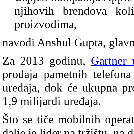
njihovih brendova kol
proizvodima,
navodi Anshul Gupta, glavni
Za 2013 godinu,
Gartner 
prodaja pametnih telefona 
uređaja, dok će ukupna pro
1,9 milijardi uređaja.
Što se tiče mobilnih opera
dalje je lider na tržištu, n