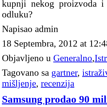
kupnji nekog proizvoda i
odluku?
Napisao admin
18 Septembra, 2012 at 12:
Objavljeno u
Generalno
,
Ist
Tagovano sa
gartner
,
istraž
mišljenje
,
recenzija
Samsung prodao 90 mil