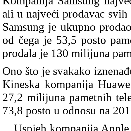
Kompanija Samsung najveći
ali u najveći prodavac svi
Samsung je ukupno prodao 
od čega je 53,5 posto pam
prodala je 130 milijuna pam
Ono što je svakako iznenađu
Kineska kompanija Huawei
27,2 milijuna pametnih tel
73,8 posto u odnosu na 201
Uspjeh kompanija Apple i