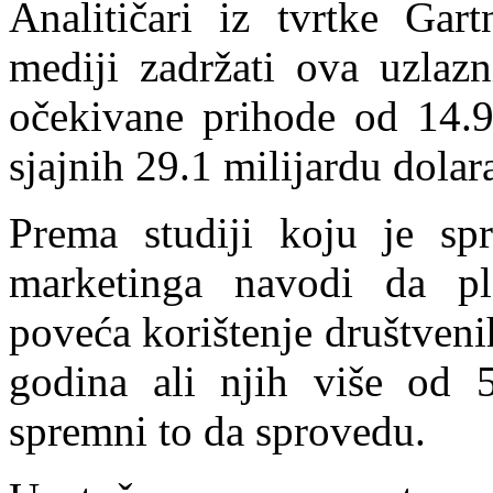
Analitičari iz tvrtke Gar
mediji zadržati ova uzlazn
očekivane prihode od 14.9
sjajnih 29.1 milijardu dolar
Prema studiji koju je sp
marketinga navodi da pl
poveća korištenje društveni
godina ali njih više od 
spremni to da sprovedu.