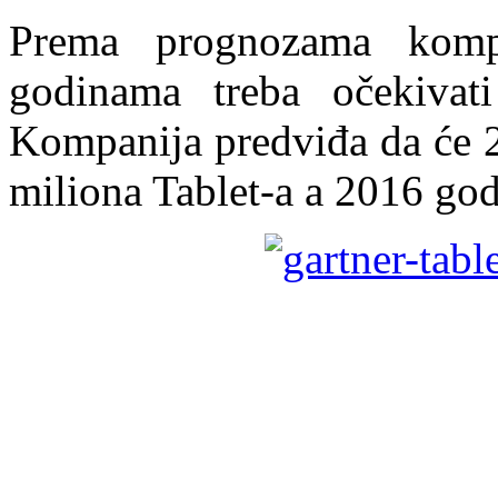
Prema prognozama komp
godinama treba očekivati
Kompanija predviđa da će 2
miliona Tablet-a a 2016 go