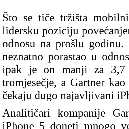
Što se tiče tržišta mobil
lidersku poziciju povećanje
odnosu na prošlu godinu. 
neznatno porastao u odnos
ipak je on manji za 3,7
tromjesečje, a Gartner kao
čekaju dugo najavljivani iP
Analitičari kompanije Ga
iPhone 5 doneti mnogo ve