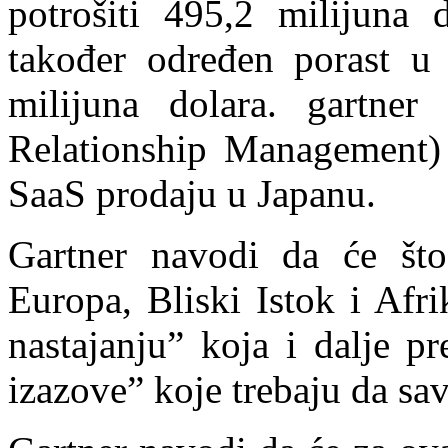
potrošiti 495,2 milijuna 
također određen porast u
milijuna dolara. gartne
Relationship Management) i
SaaS prodaju u Japanu.
Gartner navodi da će što
Europa, Bliski Istok i Afrik
nastajanju” koja i dalje p
izazove” koje trebaju da sav