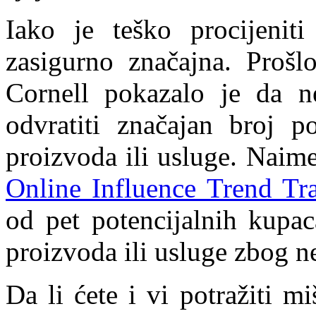
Iako je teško procijenit
zasigurno značajna. Prošlo
Cornell pokazalo je da n
odvratiti značajan broj p
proizvoda ili usluge. Naime
Online Influence Trend Tr
od pet potencijalnih kupa
proizvoda ili usluge zbog ne
Da li ćete i vi potražiti m