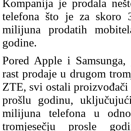
Kompanija je prodala nešt
telefona što je za skor
milijuna prodatih mobit
godine.
Pored Apple i Samsunga, 
rast prodaje u drugom trom
ZTE, svi ostali proizvođači
prošlu godinu, uključuju
milijuna telefona u od
tromjesečju prosle godi