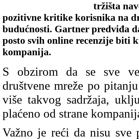
tržišta na
pozitivne kritike korisnika na d
budućnosti. Gartner predviđa da 
posto svih online recenzije biti 
kompanija.
S obzirom da se sve već
društvene mreže po pitanju 
više takvog sadržaja, uklj
plaćeno od strane kompanij
Važno je reći da nisu sve 