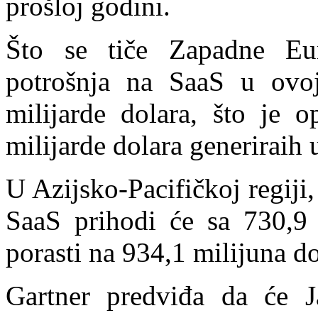
prošloj godini.
Što se tiče Zapadne Eu
potrošnja na SaaS u ovoj
milijarde dolara, što je 
milijarde dolara generiraih 
U Azijsko-Pacifičkoj regiji,
SaaS prihodi će sa 730,9 
porasti na 934,1 milijuna do
Gartner predviđa da će 