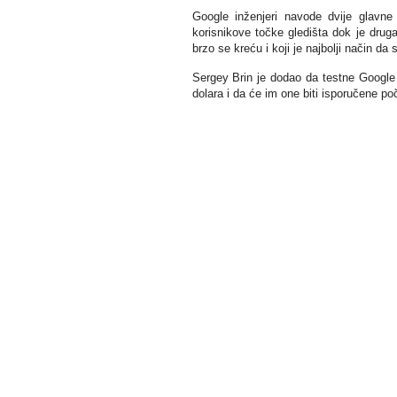
Google inženjeri navode dvije glavne 
korisnikove točke gledišta dok je druga
brzo se kreću i koji je najbolji način da
Sergey Brin je dodao da testne Google 
dolara i da će im one biti isporučene p