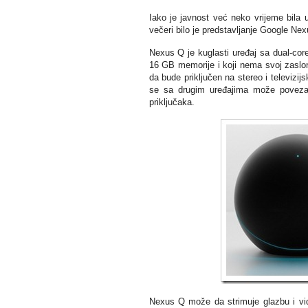
Iako je javnost već neko vrijeme bila
večeri bilo je predstavljanje Google Ne
Nexus Q je kuglasti uređaj sa dual-c
16 GB memorije i koji nema svoj zaslon
da bude priključen na stereo i televizi
se sa drugim uređajima može povezat
priključaka.
Nexus Q može da strimuje glazbu i vid