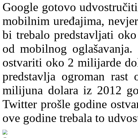
Google gotovo udvostručiti
mobilnim uređajima, nevjero
bi trebalo predstavljati o
od mobilnog oglašavanja.
ostvariti oko 2 milijarde d
predstavlja ogroman rast
milijuna dolara iz 2012 g
Twitter prošle godine ostva
ove godine trebala to udvost