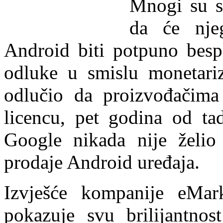
Mnogi su s
da će njeg
Android biti potpuno bespl
odluke u smislu monetari
odlučio da proizvođačima
licencu, pet godina od ta
Google nikada nije želio 
prodaje Android uređaja.
Izvješće kompanije eMa
pokazuje svu brilijantno