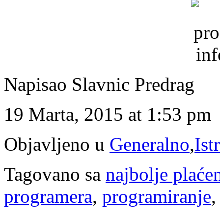
Napisao Slavnic Predrag
19 Marta, 2015 at 1:53 pm
Objavljeno u
Generalno
,
Ist
Tagovano sa
najbolje plaće
programera
,
programiranje