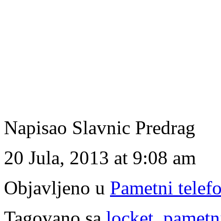
Napisao Slavnic Predrag
20 Jula, 2013 at 9:08 am
Objavljeno u
Pametni telef
Tagovano sa
locket
,
pametni