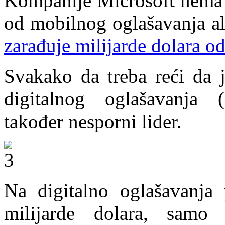
Kompanije Microsoft nema n
od mobilnog oglašavanja al
zarađuje milijarde dolara 
Svakako da treba reći da j
digitalnog oglašavanja (
također nesporni lider.
Na digitalno oglašavanja 
milijarde dolara, samo