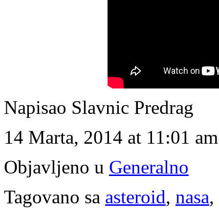
Napisao Slavnic Predrag
14 Marta, 2014 at 11:01 am
Objavljeno u
Generalno
Tagovano sa
asteroid
,
nasa
,