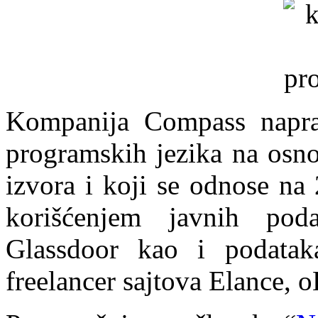
Kompanija Compass naprav
programskih jezika na osno
izvora i koji se odnose na
korišćenjem javnih poda
Glassdoor kao i podataka
freelancer sajtova Elance, o