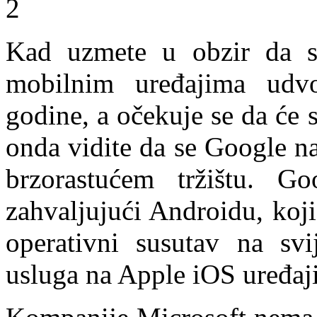
Kad uzmete u obzir da s
mobilnim uređajima udv
godine, a očekuje se da će s
onda vidite da se Google n
brzorastućem tržištu. G
zahvaljujući Androidu, koji
operativni susutav na svi
usluga na Apple iOS uređaj