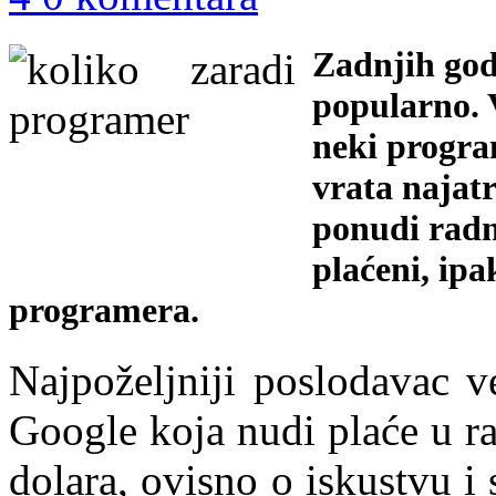
Zadnjih god
popularno. V
neki progra
vrata najat
ponudi radni
plaćeni, ipa
programera.
Najpoželjniji poslodavac v
Google koja nudi plaće u r
dolara, ovisno o iskustvu i