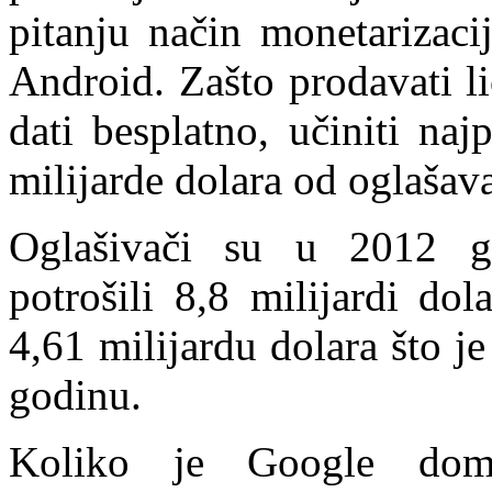
pitanju način monetarizaci
Android. Zašto prodavati l
dati besplatno, učiniti naj
milijarde dolara od oglašav
Oglašivači su u 2012 g
potrošili 8,8 milijardi do
4,61 milijardu dolara što j
godinu.
Koliko je Google domi