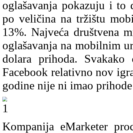
oglašavanja pokazuju i to
po veličina na tržištu mob
13%. Najveća društvena mr
oglašavanja na mobilnim ur
dolara prihoda. Svakako
Facebook relativno nov igra
godine nije ni imao prihod
Kompanija eMarketer proc