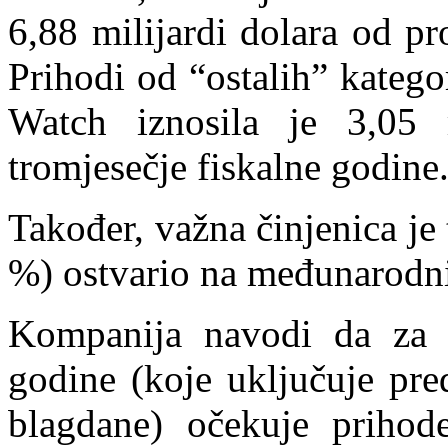
6,88 milijardi dolara od p
Prihodi od “ostalih” katego
Watch iznosila je 3,05 m
tromjesečje fiskalne godine
Također, važna činjenica je
%) ostvario na međunarodni
Kompanija navodi da za p
godine (koje uključuje pre
blagdane) očekuje prihod