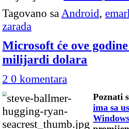
Tagovano sa
Android
,
emar
zarada
Microsoft će ove godine
milijardi dolara
2 0 komentara
Poznati 
ima sa u
Windows
promijen