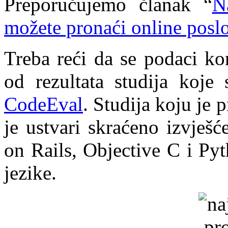
Preporučujemo članak “
N
možete pronaći online posl
Treba reći da se podaci k
od rezultata studija koje
CodeEval
. Studija koju je 
je ustvari skraćeno izvješć
on Rails, Objective C i Py
jezike.