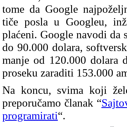
tome da Google najpoželjn
tiče posla u Googleu, inž
plaćeni. Google navodi da 
do 90.000 dolara, softversk
manje od 120.000 dolara do
proseku zaraditi 153.000 am
Na koncu, svima koji žele
preporučamo članak “
Sajto
programirati
“.