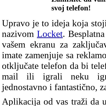
svoj telefon!
Upravo je to ideja koja sto
nazivom
Locket
. Besplatna
vašem ekranu za zaključav
imate zamenjuje sa reklamo
otključate telefon da bi tele
mail ili igrali neku ig
jednostavno i fantastično, z
Aplikacija od vas traži da