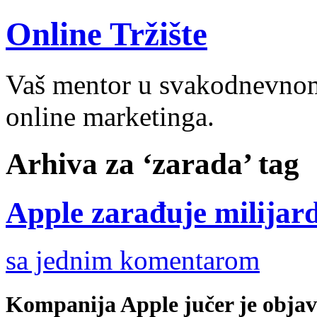
Online Tržište
Vaš mentor u svakodnevnom 
online marketinga.
Arhiva za ‘zarada’ tag
Apple zarađuje milijard
sa jednim komentarom
Kompanija Apple jučer je objav