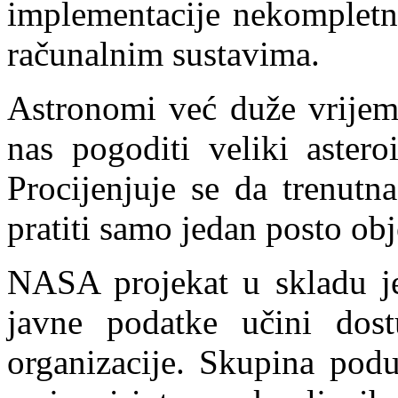
implementacije nekompletn
računalnim sustavima.
Astronomi već duže vrijeme
nas pogoditi veliki astero
Procijenjuje se da trenutn
pratiti samo jedan posto ob
NASA projekat u skladu je
javne podatke učini dos
organizacije. Skupina podu