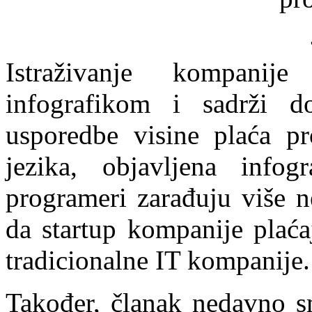
Istraživanje kompanij
infografikom i sadrži do
usporedbe visine plaća pr
jezika, objavljena info
programeri zarađuju više n
da startup kompanije plaća
tradicionalne IT kompanije.
Također, članak nedavno sm