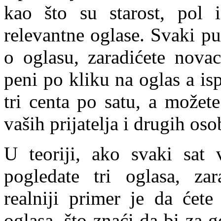
kao što su starost, pol i
relevantne oglase. Svaki pu
o oglasu, zaradićete nova
peni po kliku na oglas a ispl
tri centa po satu, a možet
vaših prijatelja i drugih oso
U teoriji, ako svaki sat
pogledate tri oglasa, za
realniji primer je da ćete
oglasa, što znaći da bi za 