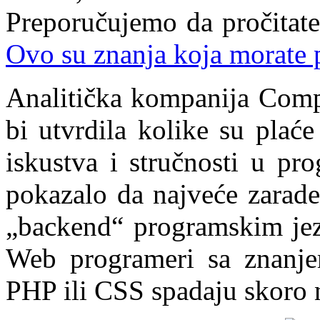
Preporučujemo da pročitate
Ovo su znanja koja morate 
Analitička kompanija Compa
bi utvrdila kolike su plać
iskustva i stručnosti u pr
pokazalo da najveće zarade
„backend“ programskim jez
Web programeri sa znanjem
PHP ili CSS spadaju skoro 