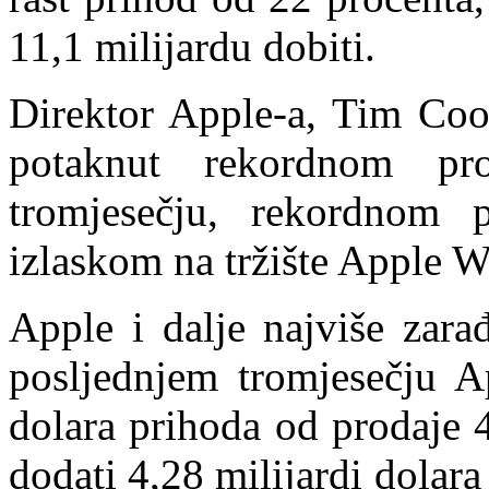
11,1 milijardu dobiti.
Direktor Apple-a, Tim Cook
potaknut rekordnom pr
tromjesečju, rekordnom
izlaskom na tržište Apple W
Apple i dalje najviše zar
posljednjem tromjesečju Ap
dolara prihoda od prodaje 
dodati 4,28 milijardi dolara