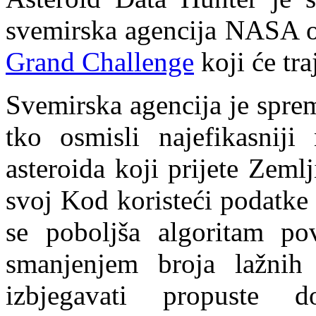
svemirska agencija NASA o
Grand Challenge
koji će tra
Svemirska agencija je spre
tko osmisli najefikasniji
asteroida koji prijete Zemlj
svoj Kod koristeći podatke 
se poboljša algoritam pove
smanjenjem broja lažnih 
izbjegavati propuste