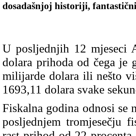
dosadašnjoj historiji, fantastičn
U posljednjih 12 mjeseci A
dolara prihoda od čega je 
milijarde dolara ili nešto v
1693,11 dolara svake sekun
Fiskalna godina odnosi se 
posljednjem tromjesečju fi
rast prihod od 22 procenta,