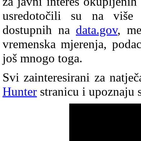
za javni interes okupljeni
usredotočili su na viš
dostupnih na
data.gov
, me
vremenska mjerenja, poda
još mnogo toga.
Svi zainteresirani za natje
Hunter
stranicu i upoznaju s