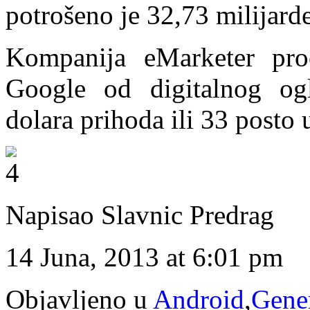
potrošeno je 32,73 milijarde
Kompanija eMarketer pro
Google od digitalnog ogla
dolara prihoda ili 33 posto
Napisao Slavnic Predrag
14 Juna, 2013 at 6:01 pm
Objavljeno u
Android
,
Gene