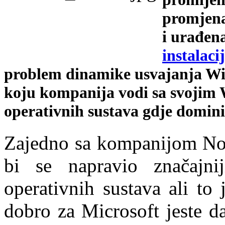
promjena 
i urađen
instalaci
problem dinamike usvajanja Wi
koju kompanija vodi sa svojim 
operativnih sustava gdje domini
Zajedno sa kompanijom Nok
bi se napravio značajni
operativnih sustava ali to
dobro za Microsoft jeste d